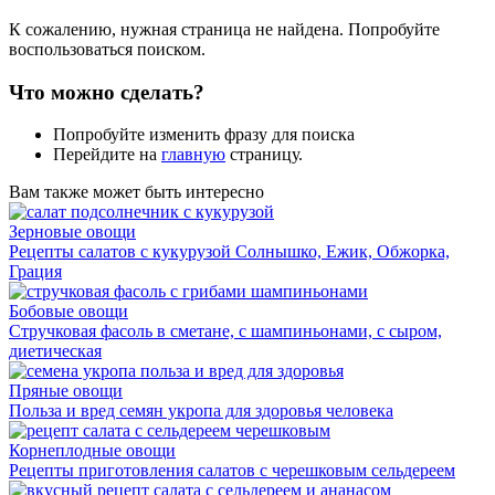
К сожалению, нужная страница не найдена. Попробуйте
воспользоваться поиском.
Что можно сделать?
Попробуйте изменить фразу для поиска
Перейдите на
главную
страницу.
Вам также может быть интересно
Зерновые овощи
Рецепты салатов с кукурузой Солнышко, Ежик, Обжорка,
Грация
Бобовые овощи
Стручковая фасоль в сметане, с шампиньонами, с сыром,
диетическая
Пряные овощи
Польза и вред семян укропа для здоровья человека
Корнеплодные овощи
Рецепты приготовления салатов с черешковым сельдереем