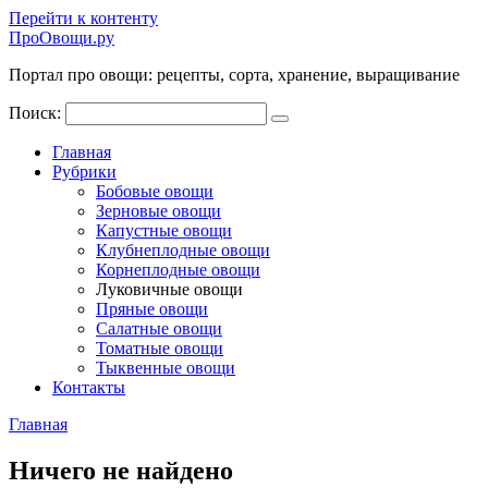
Перейти к контенту
ПроОвощи.ру
Портал про овощи: рецепты, сорта, хранение, выращивание
Поиск:
Главная
Рубрики
Бобовые овощи
Зерновые овощи
Капустные овощи
Клубнеплодные овощи
Корнеплодные овощи
Луковичные овощи
Пряные овощи
Салатные овощи
Томатные овощи
Тыквенные овощи
Контакты
Главная
Ничего не найдено