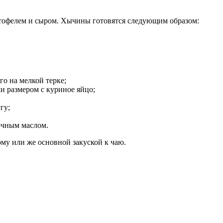
ртофелем и сыром. Хычины готовятся следующим образом:
го на мелкой терке;
ки размером с куриное яйцо;
гу;
вочным маслом.
ому или же основной закуской к чаю.