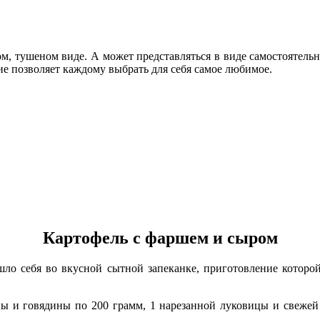
ом, тушеном виде. А может представляться в виде самостоятель
ие позволяет каждому выбрать для себя самое любимое.
Картофель с фаршем и сыром
ашло себя во вкусной сытной запеканке, приготовление которо
ы и говядины по 200 грамм, 1 нарезанной луковицы и свежей