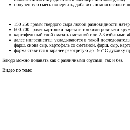
полученную смесь поперчить, добавить немного соли и 
150-250 грамм твердого сыра любой разновидности натере
600-700 грамм картошки нарезать тонкими ровными круж
картофельный слой смазать сметаной или 2-3 взбитыми я
далее ингредиенты укладываются в такой последователь
фарш, снова сыр, картофель со сметаной, фарш, сыр, карт
форма ставится в заранее разогретую до 195° С духовку п
Блюдо можно подавать как с различными соусами, так и без.
Видео по теме: