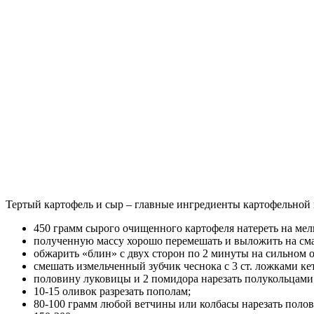
Тертый картофель и сыр – главные ингредиенты картофельной 
450 грамм сырого очищенного картофеля натереть на мелк
полученную массу хорошо перемешать и выложить на сма
обжарить «блин» с двух сторон по 2 минуты на сильном 
смешать измельченный зубчик чеснока с 3 ст. ложками ке
половину луковицы и 2 помидора нарезать полукольцами
10-15 оливок разрезать пополам;
80-100 грамм любой ветчины или колбасы нарезать поло