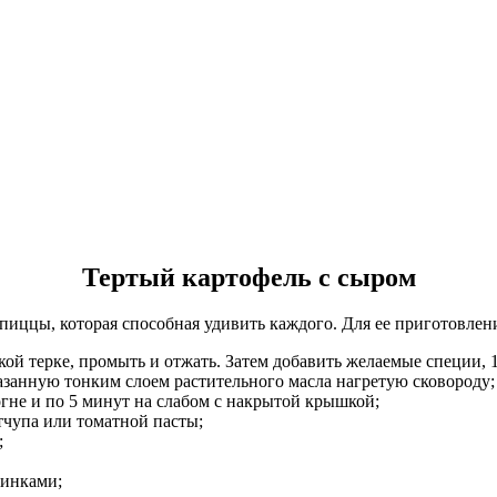
Тертый картофель с сыром
пиццы, которая способная удивить каждого. Для ее приготовлен
ой терке, промыть и отжать. Затем добавить желаемые специи, 1
занную тонким слоем растительного масла нагретую сковороду;
огне и по 5 минут на слабом с накрытой крышкой;
тчупа или томатной пасты;
;
винками;