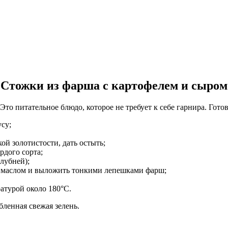
Стожки из фарша с картофелем и сыром
то питательное блюдо, которое не требует к себе гарнира. Гото
су;
ой золотистости, дать остыть;
рдого сорта;
лубней);
м маслом и выложить тонкими лепешками фарш;
атурой около 180°С.
ленная свежая зелень.