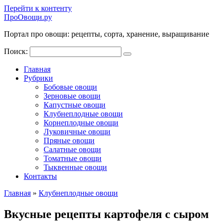
Перейти к контенту
ПроОвощи.ру
Портал про овощи: рецепты, сорта, хранение, выращивание
Поиск:
Главная
Рубрики
Бобовые овощи
Зерновые овощи
Капустные овощи
Клубнеплодные овощи
Корнеплодные овощи
Луковичные овощи
Пряные овощи
Салатные овощи
Томатные овощи
Тыквенные овощи
Контакты
Главная
»
Клубнеплодные овощи
Вкусные рецепты картофеля с сыром