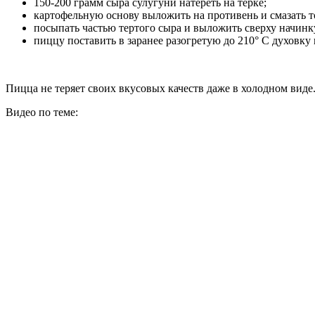
150-200 грамм сыра сулугуни натереть на терке;
картофельную основу выложить на противень и смазать т
посыпать частью тертого сыра и выложить сверху начинку
пиццу поставить в заранее разогретую до 210° С духовку н
Пицца не теряет своих вкусовых качеств даже в холодном виде
Видео по теме: