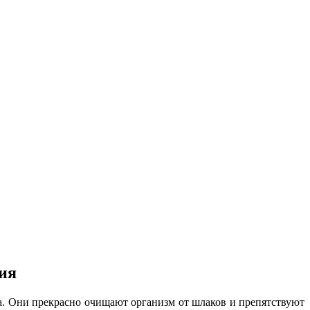
ния
на. Они прекрасно очищают организм от шлаков и препятствуют