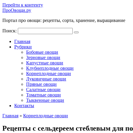
Перейти к контенту
ПроОвощи.ру
Портал про овощи: рецепты, сорта, хранение, выращивание
Поиск:
Главная
Рубрики
Бобовые овощи
Зерновые овощи
Капустные овощи
Клубнеплодные овощи
Корнеплодные овощи
Луковичные овощи
Пряные овощи
Салатные овощи
Томатные овощи
Тыквенные овощи
Контакты
Главная
»
Корнеплодные овощи
Рецепты с сельдереем стеблевым для п