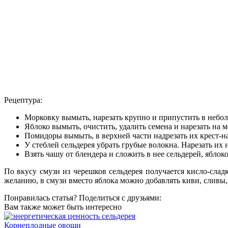
Рецептура:
Морковку вымыть, нарезать крупно и припустить в небол
Яблоко вымыть, очистить, удалить семена и нарезать на 
Помидоры вымыть, в верхней части надрезать их крест-на
У стеблей сельдерея убрать грубые волокна. Нарезать их 
Взять чашу от блендера и сложить в нее сельдерей, яблок
По вкусу смузи из черешков сельдерея получается кисло-сла
желанию, в смузи вместо яблока можно добавлять киви, сливы, 
Понравилась статья? Поделиться с друзьями:
Вам также может быть интересно
Корнеплодные овощи