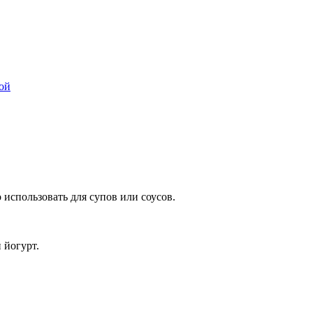
зой
 использовать для супов или соусов.
 йогурт.