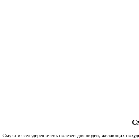
См
Смузи из сельдерея очень полезен для людей, желающих похуд