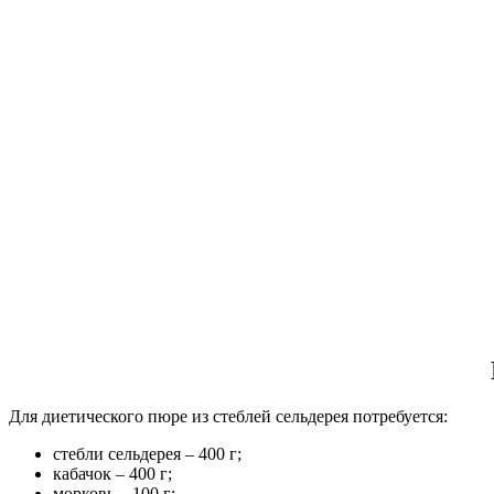
Для диетического пюре из стеблей сельдерея потребуется:
стебли сельдерея – 400 г;
кабачок – 400 г;
морковь – 100 г;