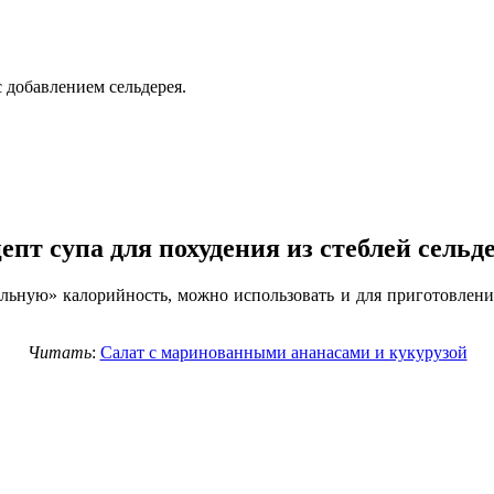
 добавлением сельдерея.
епт супа для похудения из стеблей сельд
тельную» калорийность, можно использовать и для приготовлени
Читать
:
Салат с маринованными ананасами и кукурузой