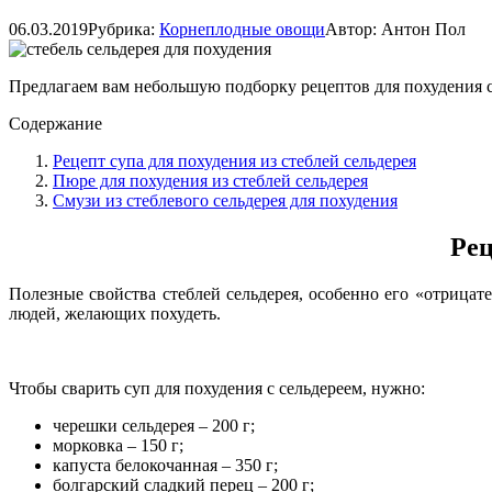
06.03.2019
Рубрика:
Корнеплодные овощи
Автор:
Антон Пол
Предлагаем вам небольшую подборку рецептов для похудения с
Содержание
Рецепт супа для похудения из стеблей сельдерея
Пюре для похудения из стеблей сельдерея
Смузи из стеблевого сельдерея для похудения
Рец
Полезные свойства стеблей сельдерея, особенно его «отрица
людей, желающих похудеть.
Чтобы сварить суп для похудения с сельдереем, нужно:
черешки сельдерея – 200 г;
морковка – 150 г;
капуста белокочанная – 350 г;
болгарский сладкий перец – 200 г;