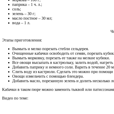
паприка – 1 ч. л.;
соль;
зелень – 30 г;
масло постное – 30 мл;
вода – 1 л.
Ч
Этапы приготовления:
Вымыть и мелко порезать стебли сельдерея.
Очищенные кабачки освободить от семян, порезать куби
Вымыть морковку, порезать ее также на мелкие кубики.
Все овощи высыпать в кастрюльку, залить водой, нагреть
Добавить паприку и немного соли. Варить в течение 20 м
Слить воду из кастрюли. Сделать это можно при помощи с
Овощи измельчить с помощью блендера.
Добавить масло, порезанную зелень и долить несколько л
Кабачки в таком пюре можно заменить тыквой или патиссонами
Видео по теме: