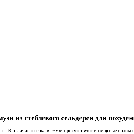
узи из стеблевого сельдерея для похуде
еть. В отличие от сока в смузи присутствуют и пищевые волок