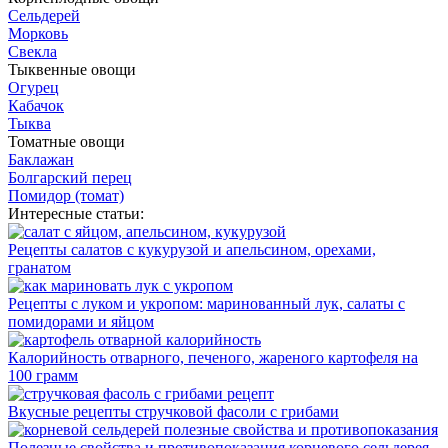
Сельдерей
Морковь
Свекла
Тыквенные овощи
Огурец
Кабачок
Тыква
Томатные овощи
Баклажан
Болгарский перец
Помидор (томат)
Интересные статьи:
Рецепты салатов с кукурузой и апельсином, орехами,
гранатом
Рецепты с луком и укропом: маринованный лук, салаты с
помидорами и яйцом
Калорийность отварного, печеного, жареного картофеля на
100 грамм
Вкусные рецепты стручковой фасоли с грибами
Полезные свойства и противопоказания корневого сельдерея