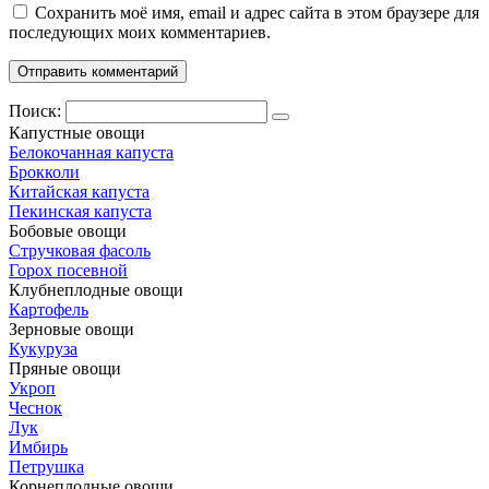
Сохранить моё имя, email и адрес сайта в этом браузере для
последующих моих комментариев.
Поиск:
Капустные овощи
Белокочанная капуста
Брокколи
Китайская капуста
Пекинская капуста
Бобовые овощи
Стручковая фасоль
Горох посевной
Клубнеплодные овощи
Картофель
Зерновые овощи
Кукуруза
Пряные овощи
Укроп
Чеснок
Лук
Имбирь
Петрушка
Корнеплодные овощи