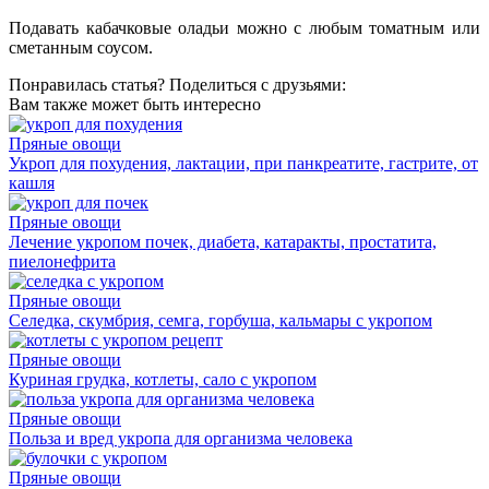
Подавать кабачковые оладьи можно с любым томатным или
сметанным соусом.
Понравилась статья? Поделиться с друзьями:
Вам также может быть интересно
Пряные овощи
Укроп для похудения, лактации, при панкреатите, гастрите, от
кашля
Пряные овощи
Лечение укропом почек, диабета, катаракты, простатита,
пиелонефрита
Пряные овощи
Селедка, скумбрия, семга, горбуша, кальмары с укропом
Пряные овощи
Куриная грудка, котлеты, сало с укропом
Пряные овощи
Польза и вред укропа для организма человека
Пряные овощи