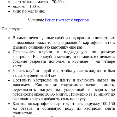
растительное масло – 70-80 г;
молоко – 100 мл;
яйцо по желанию.
Читать
:
Рецепт котлет с укропом
Рецептура:
Вымыть неочищенные клубни под краном и почисть их
с помощью ножа или специальной картофелечистки.
Вымыть очищенную картошку еще раз.
Переложить клубни в подходящую по размеру
кастрюлю. Если клубни мелкие, то оставить их целыми,
средние разрезать пополам, а крупные – на четыре
части.
Залить клубни водой так, чтобы уровень жидкости был
выше клубней на 3-4 мм.
Поставить кастрюлю на плиту и включить нагрев на
максимум. Как только содержимое начнет кипеть,
переключить нагрев на умеренный и варить до
готовности около 30-35 минут. Примерно за 15 минут до
окончания варки добавить соль по вкусу.
Как только картофель сварится, отлить в кружку 100-150
мл отвара, а остальную воду из кастрюли слить
полностью.