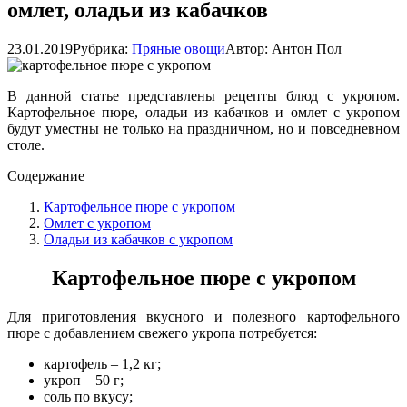
омлет, оладьи из кабачков
23.01.2019
Рубрика:
Пряные овощи
Автор:
Антон Пол
В данной статье представлены рецепты блюд с укропом.
Картофельное пюре, оладьи из кабачков и омлет с укропом
будут уместны не только на праздничном, но и повседневном
столе.
Содержание
Картофельное пюре с укропом
Омлет с укропом
Оладьи из кабачков с укропом
Картофельное пюре с укропом
Для приготовления вкусного и полезного картофельного
пюре с добавлением свежего укропа потребуется:
картофель – 1,2 кг;
укроп – 50 г;
соль по вкусу;