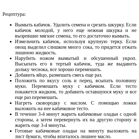
Рецептура:
Вымыть кабачок. Удалить семена и срезать шкурку. Если
кабачок молодой, у него еще нежная шкурка и не
вызревшие мягкие семена, то его достаточно вымыть.
Измельчить кабачок, используя крупную терку. Если
овощ выделил слишком много сока, то придется отжать
лишнюю жидкость.
Нарубить ножом вымытый и обсушенный укроп.
Высыпать его в тертый кабачок, туда же выдавить
дольку чеснока, все хорошо перемешать.
Добавить яйцо, размешать смесь еще раз.
Положить по вкусу соль и перец, всыпать половину
муки. Перемешать муку с кабачком. Если тесто
покажется жидким, то добавить оставшуюся муку и все
еще раз перемешать.
Нагреть сковородку с маслом. С помощью ложки
выложить на нее кабачковое тесто.
В течение 3-4 минут жарить кабачковые оладьи с одной
стороны, а затем перевернуть их на другую сторону и
жарить еще 3-4 минуты.
Готовые кабачковые оладьи на минуту выложить на
лист бумаги, чтобы впиталось лишнее масло.