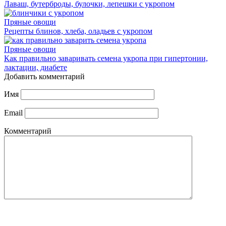
Лаваш, бутерброды, булочки, лепешки с укропом
Пряные овощи
Рецепты блинов, хлеба, оладьев с укропом
Пряные овощи
Как правильно заваривать семена укропа при гипертонии,
лактации, диабете
Добавить комментарий
Имя
Email
Комментарий