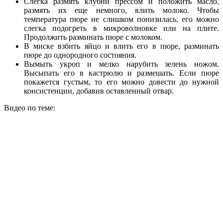
Слегка размять клубни прессом и положить масло,
размять их еще немного, влить молоко. Чтобы
температура пюре не слишком понизилась, его можно
слегка подогреть в микроволновке или на плите.
Продолжить разминать пюре с молоком.
В миске взбить яйцо и влить его в пюре, разминать
пюре до однородного состояния.
Вымыть укроп и мелко нарубить зелень ножом.
Высыпать его в кастрюлю и размешать. Если пюре
покажется густым, то его можно довести до нужной
консистенции, добавив оставленный отвар.
Видео по теме: