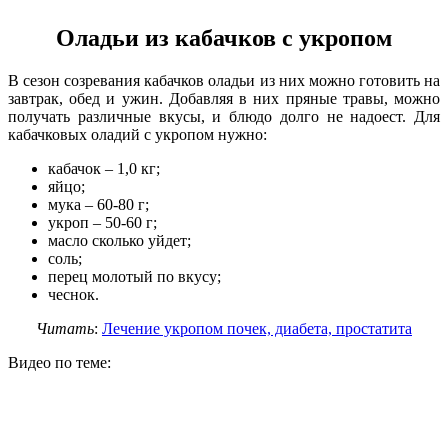
Оладьи из кабачков с укропом
В сезон созревания кабачков оладьи из них можно готовить на
завтрак, обед и ужин. Добавляя в них пряные травы, можно
получать различные вкусы, и блюдо долго не надоест. Для
кабачковых оладий с укропом нужно:
кабачок – 1,0 кг;
яйцо;
мука – 60-80 г;
укроп – 50-60 г;
масло сколько уйдет;
соль;
перец молотый по вкусу;
чеснок.
Читать
:
Лечение укропом почек, диабета, простатита
Видео по теме: