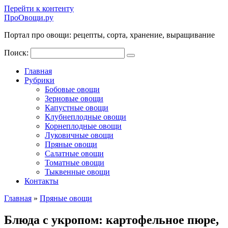
Перейти к контенту
ПроОвощи.ру
Портал про овощи: рецепты, сорта, хранение, выращивание
Поиск:
Главная
Рубрики
Бобовые овощи
Зерновые овощи
Капустные овощи
Клубнеплодные овощи
Корнеплодные овощи
Луковичные овощи
Пряные овощи
Салатные овощи
Томатные овощи
Тыквенные овощи
Контакты
Главная
»
Пряные овощи
Блюда с укропом: картофельное пюре,