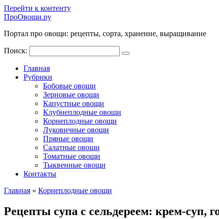
Перейти к контенту
ПроОвощи.ру
Портал про овощи: рецепты, сорта, хранение, выращивание
Поиск:
Главная
Рубрики
Бобовые овощи
Зерновые овощи
Капустные овощи
Клубнеплодные овощи
Корнеплодные овощи
Луковичные овощи
Пряные овощи
Салатные овощи
Томатные овощи
Тыквенные овощи
Контакты
Главная
»
Корнеплодные овощи
Рецепты супа с сельдереем: крем-суп, 