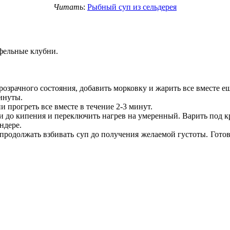
Читать
:
Рыбный суп из сельдерея
офельные клубни.
розрачного состояния, добавить морковку и жарить все вместе е
инуты.
 прогреть все вместе в течение 2-3 минут.
 до кипения и переключить нагрев на умеренный. Варить под к
ндере.
и продолжать взбивать суп до получения желаемой густоты. Го