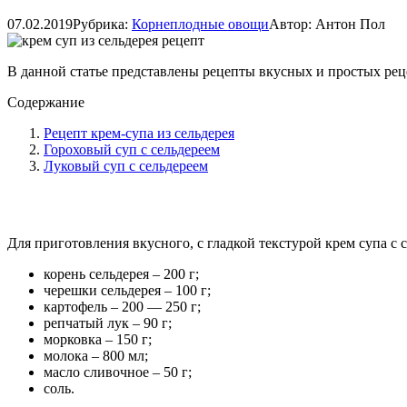
07.02.2019
Рубрика:
Корнеплодные овощи
Автор:
Антон Пол
В данной статье представлены рецепты вкусных и простых реце
Содержание
Рецепт крем-супа из сельдерея
Гороховый суп с сельдереем
Луковый суп с сельдереем
Для приготовления вкусного, с гладкой текстурой крем супа с 
корень сельдерея – 200 г;
черешки сельдерея – 100 г;
картофель – 200 — 250 г;
репчатый лук – 90 г;
морковка – 150 г;
молока – 800 мл;
масло сливочное – 50 г;
соль.