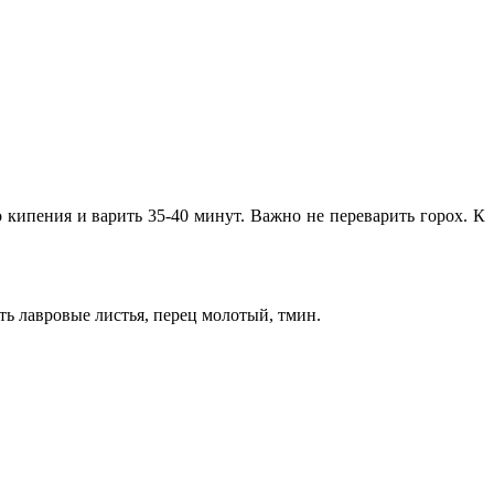
о кипения и варить 35-40 минут. Важно не переварить горох. К
ть лавровые листья, перец молотый, тмин.