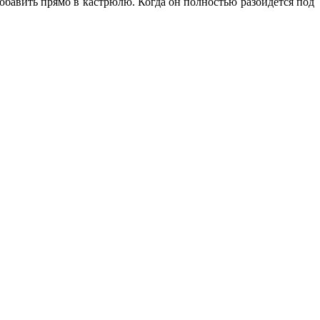
добавить прямо в кастрюлю. Когда он полностью разойдется под