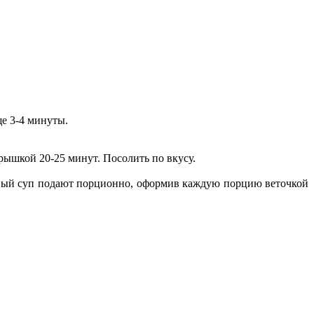
ще 3-4 минуты.
рышкой 20-25 минут. Посолить по вкусу.
товый суп подают порционно, оформив каждую порцию веточкой