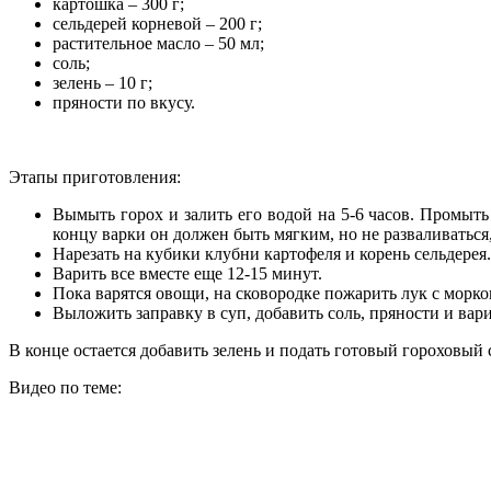
картошка – 300 г;
сельдерей корневой – 200 г;
растительное масло – 50 мл;
соль;
зелень – 10 г;
пряности по вкусу.
Этапы приготовления:
Вымыть горох и залить его водой на 5-6 часов. Промыть 
концу варки он должен быть мягким, но не разваливаться
Нарезать на кубики клубни картофеля и корень сельдерея
Варить все вместе еще 12-15 минут.
Пока варятся овощи, на сковородке пожарить лук с морко
Выложить заправку в суп, добавить соль, пряности и вар
В конце остается добавить зелень и подать готовый гороховый с
Видео по теме: