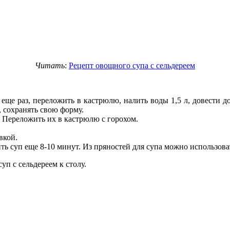
Читать
:
Рецепт овощного супа с сельдереем
еще раз, переложить в кастрюлю, налить воды 1,5 л, довести д
, сохранять свою форму.
. Переложить их в кастрюлю с горохом.
вкой.
ить суп еще 8-10 минут. Из пряностей для супа можно использова
уп с сельдереем к столу.