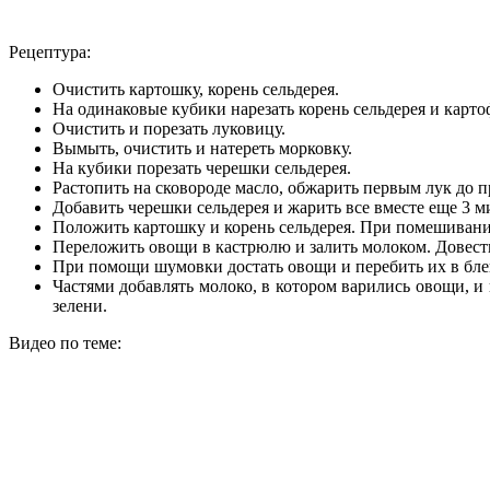
Рецептура:
Очистить картошку, корень сельдерея.
На одинаковые кубики нарезать корень сельдерея и карт
Очистить и порезать луковицу.
Вымыть, очистить и натереть морковку.
На кубики порезать черешки сельдерея.
Растопить на сковороде масло, обжарить первым лук до п
Добавить черешки сельдерея и жарить все вместе еще 3 м
Положить картошку и корень сельдерея. При помешивании
Переложить овощи в кастрюлю и залить молоком. Довести
При помощи шумовки достать овощи и перебить их в бле
Частями добавлять молоко, в котором варились овощи, 
зелени.
Видео по теме: