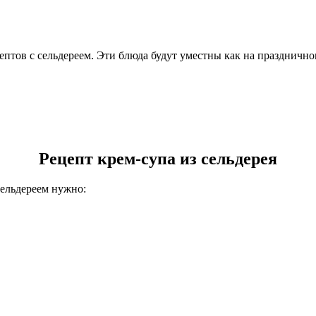
птов с сельдереем. Эти блюда будут уместны как на праздничном
Рецепт крем-супа из сельдерея
сельдереем нужно: