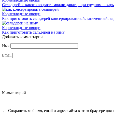
Корнеплодные овощи
Сельдерей: с какого возраста можно давать, при грудном вска
Корнеплодные овощи
Как приготовить сельдерей консервированный, запеченный, в
Корнеплодные овощи
Как приготовить сельдерей на зиму
Добавить комментарий
Имя
Email
Комментарий
Сохранить моё имя, email и адрес сайта в этом браузере д