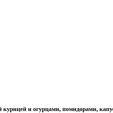
й курицей и огурцами, помидорами, капу