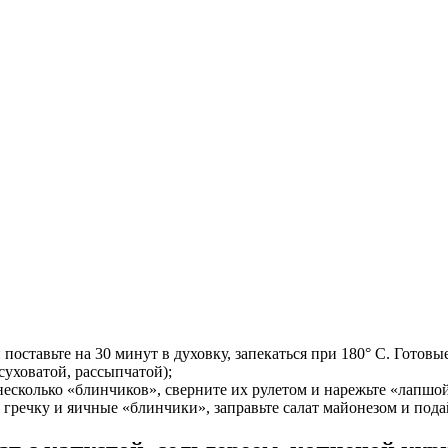
 поставьте на 30 минут в духовку, запекаться при 180° С. Гото
суховатой, рассыпчатой);
 несколько «блинчиков», сверните их рулетом и нарежьте «лапшо
 гречку и яичные «блинчики», заправьте салат майонезом и подай