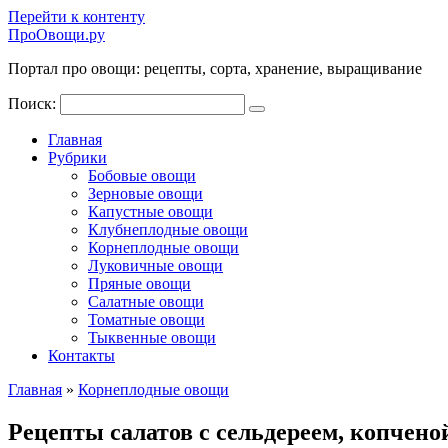
Перейти к контенту
ПроОвощи.ру
Портал про овощи: рецепты, сорта, хранение, выращивание
Поиск:
Главная
Рубрики
Бобовые овощи
Зерновые овощи
Капустные овощи
Клубнеплодные овощи
Корнеплодные овощи
Луковичные овощи
Пряные овощи
Салатные овощи
Томатные овощи
Тыквенные овощи
Контакты
Главная
»
Корнеплодные овощи
Рецепты салатов с сельдереем, копчено