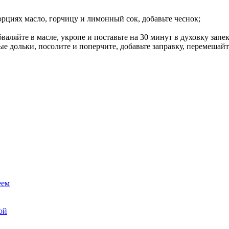
рциях масло, горчицу и лимонный сок, добавьте чеснок;
ляйте в масле, укропе и поставьте на 30 минут в духовку запек
е дольки, посолите и поперчите, добавьте заправку, перемешайте
еем
ой