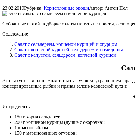
23.02.2019
Рубрика:
Корнеплодные овощи
Автор:
Антон Пол
Собранные в этой подборке салаты ничуть не просты, если оце
Содержание
Салат с сельдереем, копченой курицей и огурцом
Салат с копченой курицей, сельдереем и помидором
Салат с капустой, сельдереем, копченой курицей
Сал
Эта закуска вполне может стать лучшим украшением празд
консервированные рыбки и пряная зелень кавказской кухни.
Ч
Ингредиенты:
150 г корня сельдерея;
200 г копченой курицы (лучше с окорочка);
1 красное яблоко;
150 г маринованных огурцов;