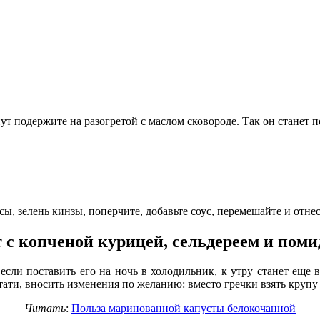
ут подержите на разогретой с маслом сковороде. Так он станет п
сы, зелень кинзы, поперчите, добавьте соус, перемешайте и отнес
 с копченой курицей, сельдереем и пом
 если поставить его на ночь в холодильник, к утру станет еще
ати, вносить изменения по желанию: вместо гречки взять крупу
Читать
:
Польза маринованной капусты белокочанной