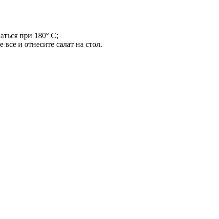
аться при 180° С;
 все и отнесите салат на стол.