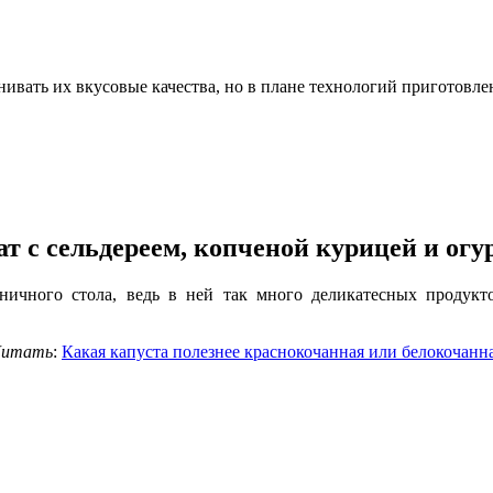
нивать их вкусовые качества, но в плане технологий приготовл
ат с сельдереем, копченой курицей и огу
ничного стола, ведь в ней так много деликатесных продук
итать
:
Какая капуста полезнее краснокочанная или белокочанн