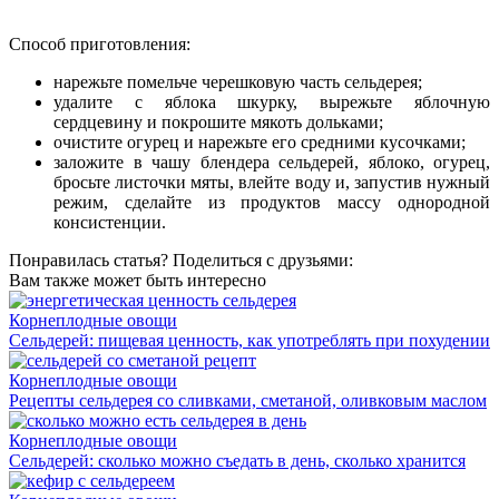
Способ приготовления:
нарежьте помельче черешковую часть сельдерея;
удалите с яблока шкурку, вырежьте яблочную
сердцевину и покрошите мякоть дольками;
очистите огурец и нарежьте его средними кусочками;
заложите в чашу блендера сельдерей, яблоко, огурец,
бросьте листочки мяты, влейте воду и, запустив нужный
режим, сделайте из продуктов массу однородной
консистенции.
Понравилась статья? Поделиться с друзьями:
Вам также может быть интересно
Корнеплодные овощи
Сельдерей: пищевая ценность, как употреблять при похудении
Корнеплодные овощи
Рецепты сельдерея со сливками, сметаной, оливковым маслом
Корнеплодные овощи
Сельдерей: сколько можно съедать в день, сколько хранится