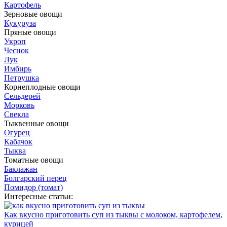
Картофель
Зерновые овощи
Кукуруза
Пряные овощи
Укроп
Чеснок
Лук
Имбирь
Петрушка
Корнеплодные овощи
Сельдерей
Морковь
Свекла
Тыквенные овощи
Огурец
Кабачок
Тыква
Томатные овощи
Баклажан
Болгарский перец
Помидор (томат)
Интересные статьи:
Как вкусно приготовить суп из тыквы с молоком, картофелем,
курицей