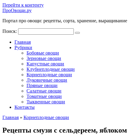
Перейти к контенту
ПроОвощи.ру
Портал про овощи: рецепты, сорта, хранение, выращивание
Поиск:
Главная
Рубрики
Бобовые овощи
Зерновые овощи
Капустные овощи
Клубнеплодные овощи
Корнеплодные овощи
Луковичные овощи
Пряные овощи
Салатные овощи
Томатные овощи
Тыквенные овощи
Контакты
Главная
»
Корнеплодные овощи
Рецепты смузи с сельдереем, яблоком