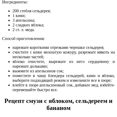
Ингредиенты:
200 стебля сельдерея;
1 киви;
3 апельсина;
2 сладких яблока;
2 ст. л. меда.
Способ приготовления:
нарежьте короткими отрезками черешки сельдерея;
счистите с киви мохнатую кожуру, разрежьте мякоть на
несколько частей;
яблоко очистите, вырежьте из него сердцевину и
нарежьте дольками;
выжмите из апельсинов сок;
поместите в чашу блендера сельдерей, киви и яблоко,
выберите подходящий режим и измельчите все в пюре;
влейте к пюре апельсиновый сок, добавьте мед, взбейте-
перемешайте быстро все.
Рецепт смузи с яблоком, сельдереем и
бананом