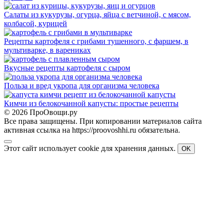
Салаты из кукурузы, огурца, яйца с ветчиной, с мясом,
колбасой, курицей
Рецепты картофеля с грибами тушенного, с фаршем, в
мультиварке, в варениках
Вкусные рецепты картофеля с сыром
Польза и вред укропа для организма человека
Кимчи из белокочанной капусты: простые рецепты
© 2026 ПроОвощи.ру
Все права защищены. При копировании материалов сайта
активная ссылка на https://proovoshhi.ru обязательна.
Этот сайт использует cookie для хранения данных.
OK