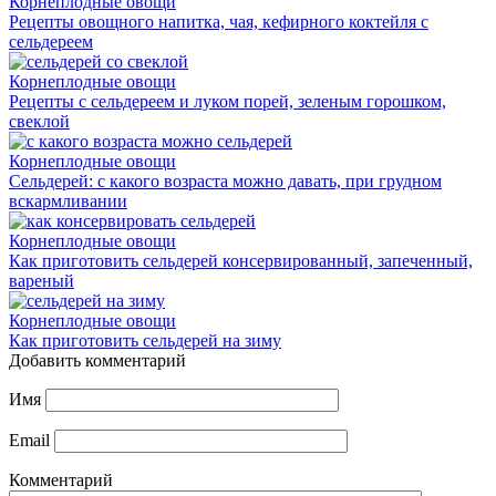
Корнеплодные овощи
Рецепты овощного напитка, чая, кефирного коктейля с
сельдереем
Корнеплодные овощи
Рецепты с сельдереем и луком порей, зеленым горошком,
свеклой
Корнеплодные овощи
Сельдерей: с какого возраста можно давать, при грудном
вскармливании
Корнеплодные овощи
Как приготовить сельдерей консервированный, запеченный,
вареный
Корнеплодные овощи
Как приготовить сельдерей на зиму
Добавить комментарий
Имя
Email
Комментарий