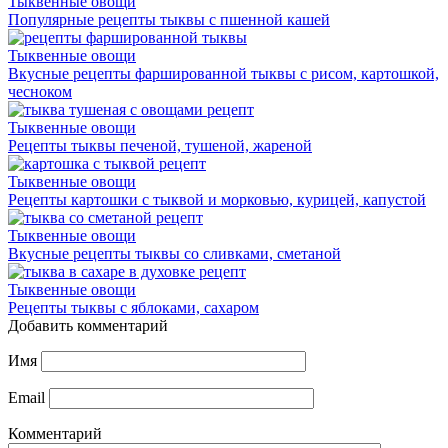
Тыквенные овощи
Популярные рецепты тыквы с пшенной кашей
Тыквенные овощи
Вкусные рецепты фаршированной тыквы с рисом, картошкой,
чесноком
Тыквенные овощи
Рецепты тыквы печеной, тушеной, жареной
Тыквенные овощи
Рецепты картошки с тыквой и морковью, курицей, капустой
Тыквенные овощи
Вкусные рецепты тыквы со сливками, сметаной
Тыквенные овощи
Рецепты тыквы с яблоками, сахаром
Добавить комментарий
Имя
Email
Комментарий