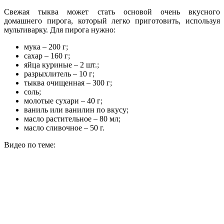
Свежая тыква может стать основой очень вкусного
домашнего пирога, который легко приготовить, используя
мультиварку. Для пирога нужно:
мука – 200 г;
сахар – 160 г;
яйца куриные – 2 шт.;
разрыхлитель – 10 г;
тыква очищенная – 300 г;
соль;
молотые сухари – 40 г;
ваниль или ванилин по вкусу;
масло растительное – 80 мл;
масло сливочное – 50 г.
Видео по теме: