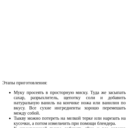
Этапы приготовления:
Муку просеять в просторную миску. Туда же засыпать
сахар, разрыхлитель, щепотку соли и добавить
натуральную ваниль на кончике ножа или ванилин по
вкусу. Все сухие ингредиенты хорошо перемешать
между собой.
Тыкву можно потереть на мелкой терке или нарезать на
кусочки, а потом измельчить при помощи блендера.