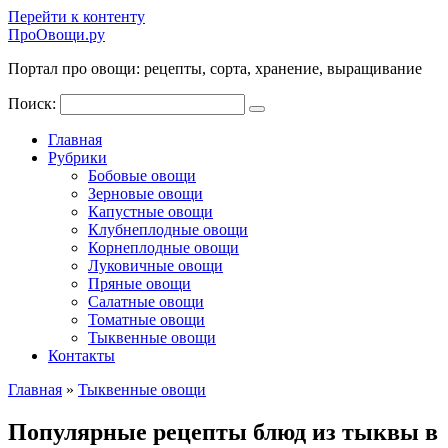
Перейти к контенту
ПроОвощи.ру
Портал про овощи: рецепты, сорта, хранение, выращивание
Поиск:
Главная
Рубрики
Бобовые овощи
Зерновые овощи
Капустные овощи
Клубнеплодные овощи
Корнеплодные овощи
Луковичные овощи
Пряные овощи
Салатные овощи
Томатные овощи
Тыквенные овощи
Контакты
Главная
»
Тыквенные овощи
Популярные рецепты блюд из тыквы в