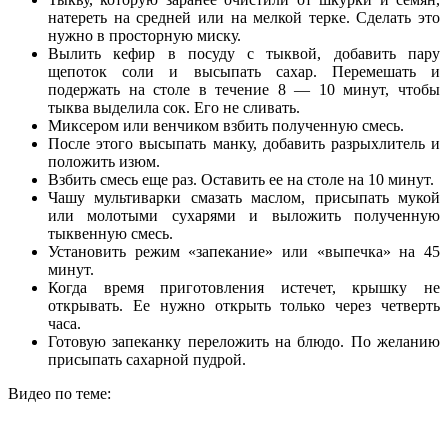
натереть на средней или на мелкой терке. Сделать это
нужно в просторную миску.
Вылить кефир в посуду с тыквой, добавить пару
щепоток соли и высыпать сахар. Перемешать и
подержать на столе в течение 8 — 10 минут, чтобы
тыква выделила сок. Его не сливать.
Миксером или венчиком взбить полученную смесь.
После этого высыпать манку, добавить разрыхлитель и
положить изюм.
Взбить смесь еще раз. Оставить ее на столе на 10 минут.
Чашу мультиварки смазать маслом, присыпать мукой
или молотыми сухарями и выложить полученную
тыквенную смесь.
Установить режим «запекание» или «выпечка» на 45
минут.
Когда время приготовления истечет, крышку не
открывать. Ее нужно открыть только через четверть
часа.
Готовую запеканку переложить на блюдо. По желанию
присыпать сахарной пудрой.
Видео по теме: