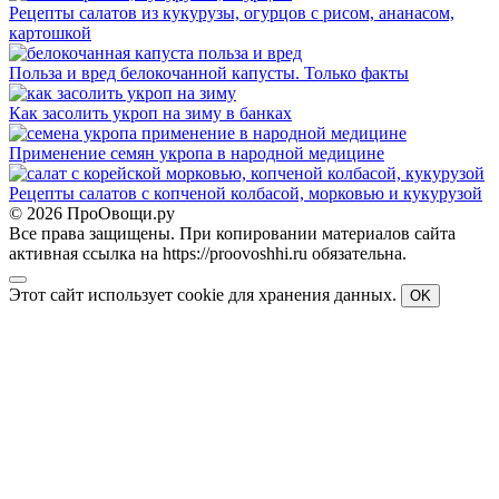
Рецепты салатов из кукурузы, огурцов с рисом, ананасом,
картошкой
Польза и вред белокочанной капусты. Только факты
Как засолить укроп на зиму в банках
Применение семян укропа в народной медицине
Рецепты салатов с копченой колбасой, морковью и кукурузой
© 2026 ПроОвощи.ру
Все права защищены. При копировании материалов сайта
активная ссылка на https://proovoshhi.ru обязательна.
Этот сайт использует cookie для хранения данных.
OK