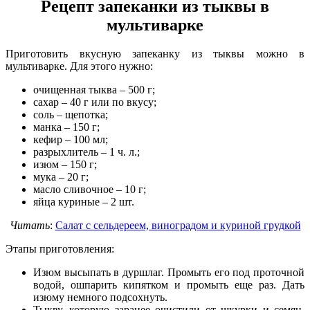
Рецепт запеканки из тыквы в
мультиварке
Приготовить вкусную запеканку из тыквы можно в
мультиварке. Для этого нужно:
очищенная тыква – 500 г;
сахар – 40 г или по вкусу;
соль – щепотка;
манка – 150 г;
кефир – 100 мл;
разрыхлитель – 1 ч. л.;
изюм – 150 г;
мука – 20 г;
масло сливочное – 10 г;
яйца куриные – 2 шт.
Читать
:
Салат с сельдереем, виноградом и куриной грудкой
Этапы приготовления:
Изюм высыпать в дуршлаг. Промыть его под проточной
водой, ошпарить кипятком и промыть еще раз. Дать
изюму немного подсохнуть.
Тыкву, которую заранее очистили от шкурки и семян,