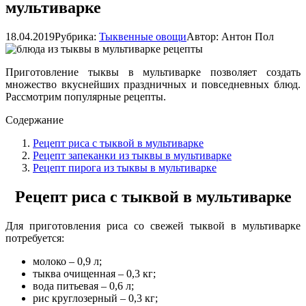
мультиварке
18.04.2019
Рубрика:
Тыквенные овощи
Автор:
Антон Пол
Приготовление тыквы в мультиварке позволяет создать
множество вкуснейших праздничных и повседневных блюд.
Рассмотрим популярные рецепты.
Содержание
Рецепт риса с тыквой в мультиварке
Рецепт запеканки из тыквы в мультиварке
Рецепт пирога из тыквы в мультиварке
Рецепт риса с тыквой в мультиварке
Для приготовления риса со свежей тыквой в мультиварке
потребуется:
молоко – 0,9 л;
тыква очищенная – 0,3 кг;
вода питьевая – 0,6 л;
рис круглозерный – 0,3 кг;