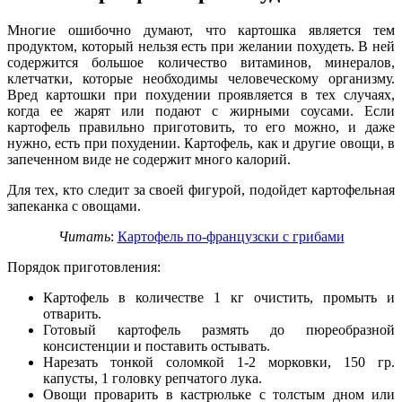
Многие ошибочно думают, что картошка является тем
продуктом, который нельзя есть при желании похудеть. В ней
содержится большое количество витаминов, минералов,
клетчатки, которые необходимы человеческому организму.
Вред картошки при похудении проявляется в тех случаях,
когда ее жарят или подают с жирными соусами. Если
картофель правильно приготовить, то его можно, и даже
нужно, есть при похудении. Картофель, как и другие овощи, в
запеченном виде не содержит много калорий.
Для тех, кто следит за своей фигурой, подойдет картофельная
запеканка с овощами.
Читать
:
Картофель по-французски с грибами
Порядок приготовления:
Картофель в количестве 1 кг очистить, промыть и
отварить.
Готовый картофель размять до пюреобразной
консистенции и поставить остывать.
Нарезать тонкой соломкой 1-2 морковки, 150 гр.
капусты, 1 головку репчатого лука.
Овощи проварить в кастрюльке с толстым дном или