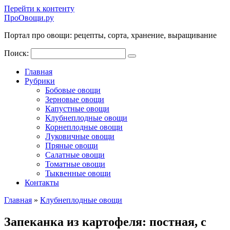
Перейти к контенту
ПроОвощи.ру
Портал про овощи: рецепты, сорта, хранение, выращивание
Поиск:
Главная
Рубрики
Бобовые овощи
Зерновые овощи
Капустные овощи
Клубнеплодные овощи
Корнеплодные овощи
Луковичные овощи
Пряные овощи
Салатные овощи
Томатные овощи
Тыквенные овощи
Контакты
Главная
»
Клубнеплодные овощи
Запеканка из картофеля: постная, с