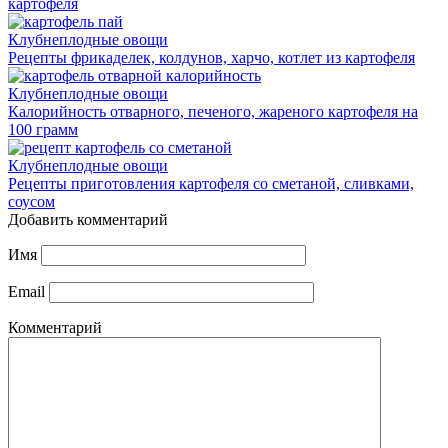
картофеля
Клубнеплодные овощи
Рецепты фрикаделек, колдунов, харчо, котлет из картофеля
Клубнеплодные овощи
Калорийность отварного, печеного, жареного картофеля на
100 грамм
Клубнеплодные овощи
Рецепты приготовления картофеля со сметаной, сливками,
соусом
Добавить комментарий
Имя
Email
Комментарий