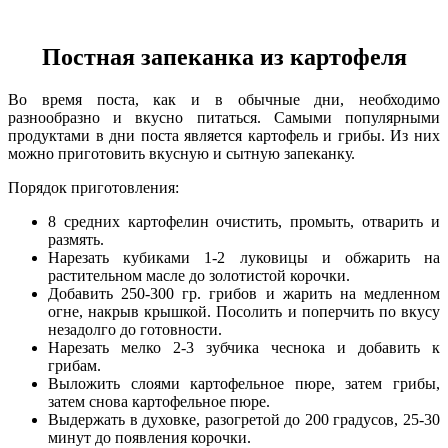
Постная запеканка из картофеля
Во время поста, как и в обычные дни, необходимо
разнообразно и вкусно питаться. Самыми популярными
продуктами в дни поста является картофель и грибы. Из них
можно приготовить вкусную и сытную запеканку.
Порядок приготовления:
8 средних картофелин очистить, промыть, отварить и
размять.
Нарезать кубиками 1-2 луковицы и обжарить на
растительном масле до золотистой корочки.
Добавить 250-300 гр. грибов и жарить на медленном
огне, накрыв крышкой. Посолить и поперчить по вкусу
незадолго до готовности.
Нарезать мелко 2-3 зубчика чеснока и добавить к
грибам.
Выложить слоями картофельное пюре, затем грибы,
затем снова картофельное пюре.
Выдержать в духовке, разогретой до 200 градусов, 25-30
минут до появления корочки.