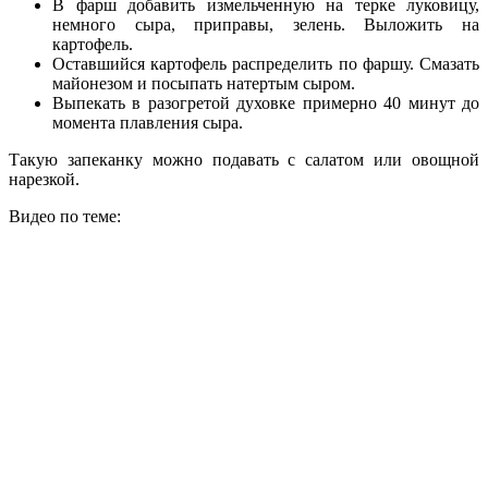
В фарш добавить измельченную на терке луковицу,
немного сыра, приправы, зелень. Выложить на
картофель.
Оставшийся картофель распределить по фаршу. Смазать
майонезом и посыпать натертым сыром.
Выпекать в разогретой духовке примерно 40 минут до
момента плавления сыра.
Такую запеканку можно подавать с салатом или овощной
нарезкой.
Видео по теме: