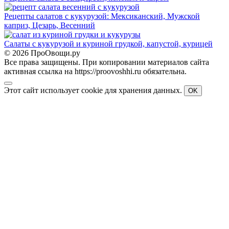
Рецепты салатов с кукурузой: Мексиканский, Мужской
каприз, Цезарь, Весенний
Салаты с кукурузой и куриной грудкой, капустой, курицей
© 2026 ПроОвощи.ру
Все права защищены. При копировании материалов сайта
активная ссылка на https://proovoshhi.ru обязательна.
Этот сайт использует cookie для хранения данных.
OK