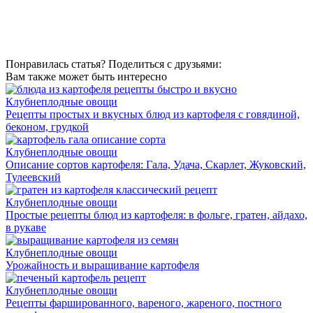
Понравилась статья? Поделиться с друзьями:
Вам также может быть интересно
Клубнеплодные овощи
Рецепты простых и вкусных блюд из картофеля с говядиной,
беконом, грудкой
Клубнеплодные овощи
Описание сортов картофеля: Гала, Удача, Скарлет, Жуковский,
Тулеевский
Клубнеплодные овощи
Простые рецепты блюд из картофеля: в фольге, гратен, айдахо,
в рукаве
Клубнеплодные овощи
Урожайность и выращивание картофеля
Клубнеплодные овощи
Рецепты фаршированного, вареного, жареного, постного