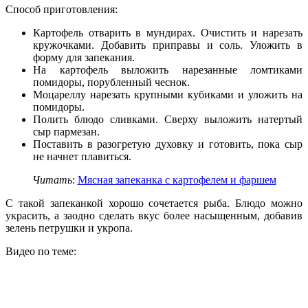
Способ приготовления:
Картофель отварить в мундирах. Очистить и нарезать
кружочками. Добавить приправы и соль. Уложить в
форму для запекания.
На картофель выложить нарезанные ломтиками
помидоры, порубленный чеснок.
Моцареллу нарезать крупными кубиками и уложить на
помидоры.
Полить блюдо сливками. Сверху выложить натертый
сыр пармезан.
Поставить в разогретую духовку и готовить, пока сыр
не начнет плавиться.
Читать
:
Мясная запеканка с картофелем и фаршем
С такой запеканкой хорошо сочетается рыба. Блюдо можно
украсить, а заодно сделать вкус более насыщенным, добавив
зелень петрушки и укропа.
Видео по теме: