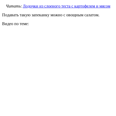
Читать
:
Лодочки из слоеного теста с картофелем и мясом
Подавать такую запеканку можно с овощным салатом.
Видео по теме: