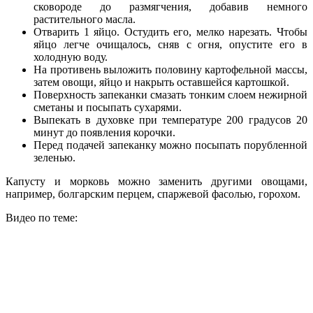
сковороде до размягчения, добавив немного
растительного масла.
Отварить 1 яйцо. Остудить его, мелко нарезать. Чтобы
яйцо легче очищалось, сняв с огня, опустите его в
холодную воду.
На противень выложить половину картофельной массы,
затем овощи, яйцо и накрыть оставшейся картошкой.
Поверхность запеканки смазать тонким слоем нежирной
сметаны и посыпать сухарями.
Выпекать в духовке при температуре 200 градусов 20
минут до появления корочки.
Перед подачей запеканку можно посыпать порубленной
зеленью.
Капусту и морковь можно заменить другими овощами,
например, болгарским перцем, спаржевой фасолью, горохом.
Видео по теме: