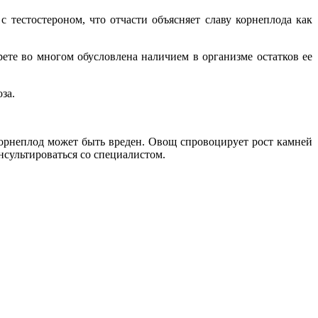
 тестостероном, что отчасти объясняет славу корнеплода как
рете во многом обусловлена наличием в организме остатков ее
за.
орнеплод может быть вреден. Овощ спровоцирует рост камней
сультироваться со специалистом.