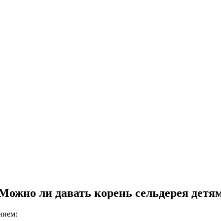
Можно ли давать корень сельдерея детя
нием: