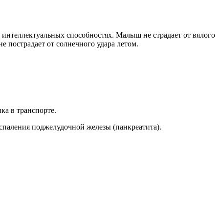
и интеллектуальных способностях. Малыш не страдает от вялого
е пострадает от солнечного удара летом.
ка в транспорте.
спаления поджелудочной железы (панкреатита).