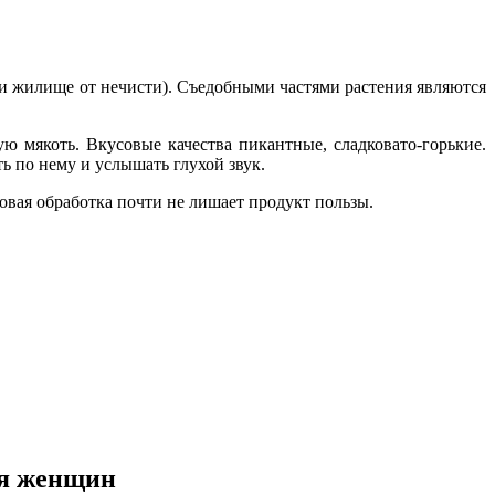
али жилище от нечисти). Съедобными частями растения являются
 мякоть. Вкусовые качества пикантные, сладковато-горькие.
ь по нему и услышать глухой звук.
ловая обработка почти не лишает продукт пользы.
ля женщин