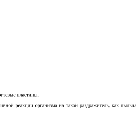
огтевые пластины.
нсивной реакции организма на такой раздражитель, как пыльца