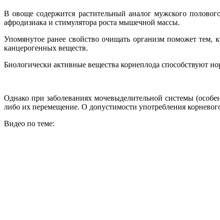
В овоще содержится растительный аналог мужского полового 
афродизиака и стимулятора роста мышечной массы.
Упомянутое ранее свойство очищать организм поможет тем, кт
канцерогенных веществ.
Биологически активные вещества корнеплода способствуют нор
Однако при заболеваниях мочевыделительной системы (особе
либо их перемещение. О допустимости употребления корневого
Видео по теме: