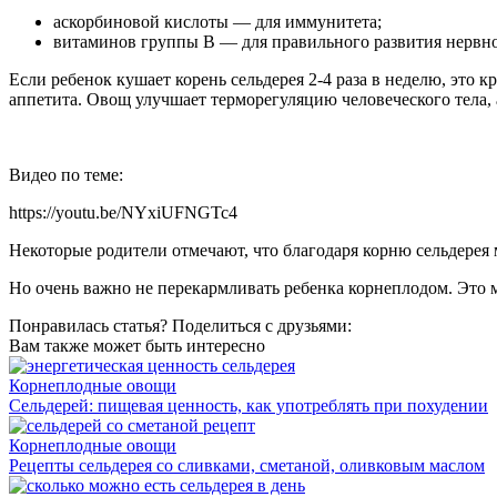
аскорбиновой кислоты — для иммунитета;
витаминов группы В — для правильного развития нервн
Если ребенок кушает корень сельдерея 2-4 раза в неделю, это
аппетита. Овощ улучшает терморегуляцию человеческого тела, а
Видео по теме:
https://youtu.be/NYxiUFNGTc4
Некоторые родители отмечают, что благодаря корню сельдерея 
Но очень важно не перекармливать ребенка корнеплодом. Это 
Понравилась статья? Поделиться с друзьями:
Вам также может быть интересно
Корнеплодные овощи
Сельдерей: пищевая ценность, как употреблять при похудении
Корнеплодные овощи
Рецепты сельдерея со сливками, сметаной, оливковым маслом