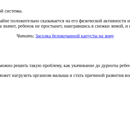
ой системы.
 крайне положительно сказывается на его физической активности 
 значит, ребенок не простынет, наигравшись в снежки зимой, и н
Читать
:
Засолка белокочанной капусты на зиму
можно решить такую проблему, как укачивание до дурноты ребен
может нагрузить организм малыша и стать причиной развития во