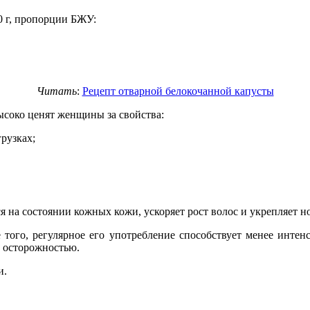
0 г, пропорции БЖУ:
Читать
:
Рецепт отварной белокочанной капусты
ысоко ценят женщины за свойства:
рузках;
 на состоянии кожных кожи, ускоряет рост волос и укрепляет н
е того, регулярное его употребление способствует менее инте
с осторожностью.
и.