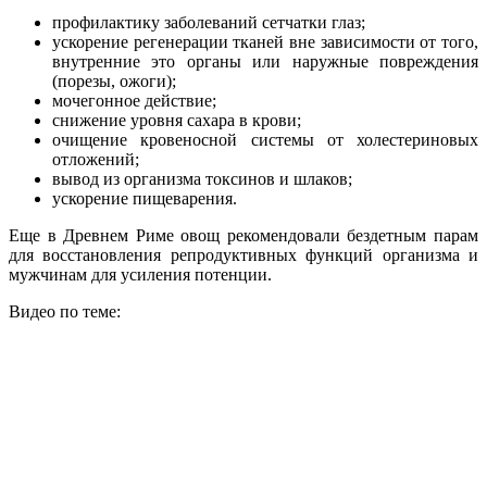
профилактику заболеваний сетчатки глаз;
ускорение регенерации тканей вне зависимости от того,
внутренние это органы или наружные повреждения
(порезы, ожоги);
мочегонное действие;
снижение уровня сахара в крови;
очищение кровеносной системы от холестериновых
отложений;
вывод из организма токсинов и шлаков;
ускорение пищеварения.
Еще в Древнем Риме овощ рекомендовали бездетным парам
для восстановления репродуктивных функций организма и
мужчинам для усиления потенции.
Видео по теме: