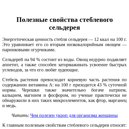
Полезные свойства стеблевого
сельдерея
Энергетическая ценность стебля сельдерея — 12 ккал на 100 г.
Это уравнивает его со вторым низкокалорийным овощем —
парниковыми огурчиками.
Сельдерей на 94 % состоит из воды. Овощ недурно подавляет
аппетит, а также способен затормаживать усвоение быстрых
углеводов, за что его любят худеющие.
Стебель растения превосходит корневую часть растения по
содержанию витамина А: на 100 г приходится 43 % суточной
нормы. Черешки также значительно богаче натрием,
кальцием, магнием и фосфором, но ученые практически не
обнаружили в них таких микроэлементов, как фтор, марганец
и медь.
Читать
:
Чем полезен укроп для организма женщины
К главным полезным свойствам стеблевого сельдерея относят: