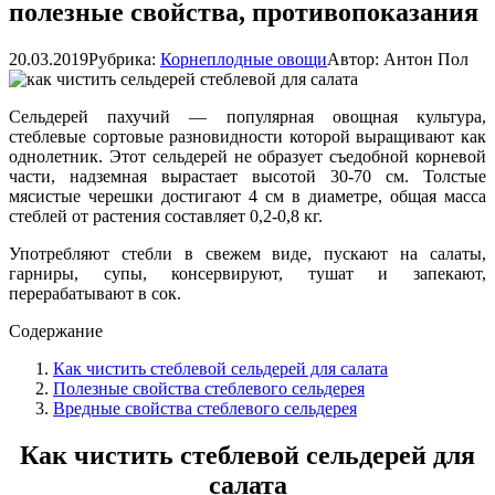
полезные свойства, противопоказания
20.03.2019
Рубрика:
Корнеплодные овощи
Автор:
Антон Пол
Сельдерей пахучий — популярная овощная культура,
стеблевые сортовые разновидности которой выращивают как
однолетник. Этот сельдерей не образует съедобной корневой
части, надземная вырастает высотой 30-70 см. Толстые
мясистые черешки достигают 4 см в диаметре, общая масса
стеблей от растения составляет 0,2-0,8 кг.
Употребляют стебли в свежем виде, пускают на салаты,
гарниры, супы, консервируют, тушат и запекают,
перерабатывают в сок.
Содержание
Как чистить стеблевой сельдерей для салата
Полезные свойства стеблевого сельдерея
Вредные свойства стеблевого сельдерея
Как чистить стеблевой сельдерей для
салата