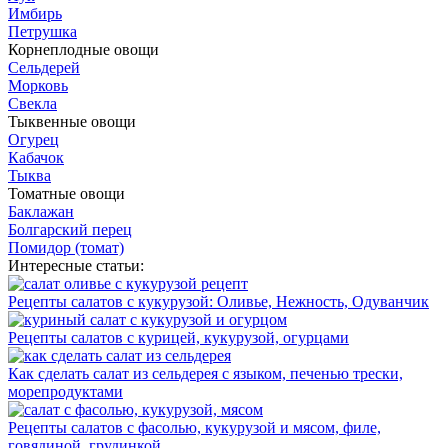
Имбирь
Петрушка
Корнеплодные овощи
Сельдерей
Морковь
Свекла
Тыквенные овощи
Огурец
Кабачок
Тыква
Томатные овощи
Баклажан
Болгарский перец
Помидор (томат)
Интересные статьи:
Рецепты салатов с кукурузой: Оливье, Нежность, Одуванчик
Рецепты салатов с курицей, кукурузой, огурцами
Как сделать салат из сельдерея с языком, печенью трески,
морепродуктами
Рецепты салатов с фасолью, кукурузой и мясом, филе,
говядиной, грудинкой