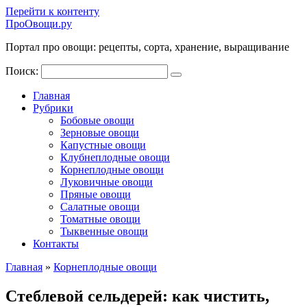
Перейти к контенту
ПроОвощи.ру
Портал про овощи: рецепты, сорта, хранение, выращивание
Поиск:
Главная
Рубрики
Бобовые овощи
Зерновые овощи
Капустные овощи
Клубнеплодные овощи
Корнеплодные овощи
Луковичные овощи
Пряные овощи
Салатные овощи
Томатные овощи
Тыквенные овощи
Контакты
Главная
»
Корнеплодные овощи
Стеблевой сельдерей: как чистить,