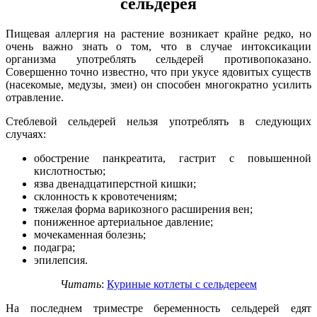
сельдерея
Пищевая аллергия на растение возникает крайне редко, но
очень важно знать о том, что в случае интоксикации
организма употреблять сельдерей противопоказано.
Совершенно точно известно, что при укусе ядовитых существ
(насекомые, медузы, змеи) он способен многократно усилить
отравление.
Стеблевой сельдерей нельзя употреблять в следующих
случаях:
обострение панкреатита, гастрит с повышенной
кислотностью;
язва двенадцатиперстной кишки;
склонность к кровотечениям;
тяжелая форма варикозного расширения вен;
пониженное артериальное давление;
мочекаменная болезнь;
подагра;
эпилепсия.
Читать
:
Куриные котлеты с сельдереем
На последнем триместре беременность сельдерей едят