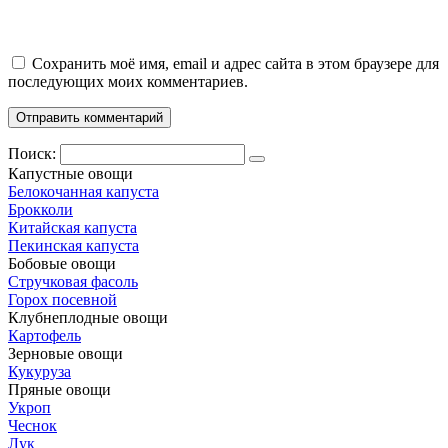
Сохранить моё имя, email и адрес сайта в этом браузере для
последующих моих комментариев.
Поиск:
Капустные овощи
Белокочанная капуста
Брокколи
Китайская капуста
Пекинская капуста
Бобовые овощи
Стручковая фасоль
Горох посевной
Клубнеплодные овощи
Картофель
Зерновые овощи
Кукуруза
Пряные овощи
Укроп
Чеснок
Лук