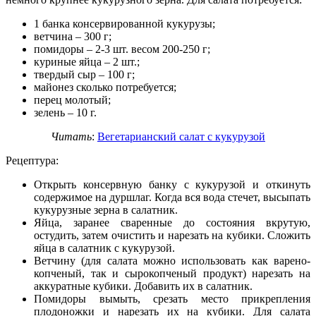
1 банка консервированной кукурузы;
ветчина – 300 г;
помидоры – 2-3 шт. весом 200-250 г;
куриные яйца – 2 шт.;
твердый сыр – 100 г;
майонез сколько потребуется;
перец молотый;
зелень – 10 г.
Читать
:
Вегетарианский салат с кукурузой
Рецептура:
Открыть консервную банку с кукурузой и откинуть
содержимое на дуршлаг. Когда вся вода стечет, высыпать
кукурузные зерна в салатник.
Яйца, заранее сваренные до состояния вкрутую,
остудить, затем очистить и нарезать на кубики. Сложить
яйца в салатник с кукурузой.
Ветчину (для салата можно использовать как варено-
копченый, так и сырокопченый продукт) нарезать на
аккуратные кубики. Добавить их в салатник.
Помидоры вымыть, срезать место прикрепления
плодоножки и нарезать их на кубики. Для салата