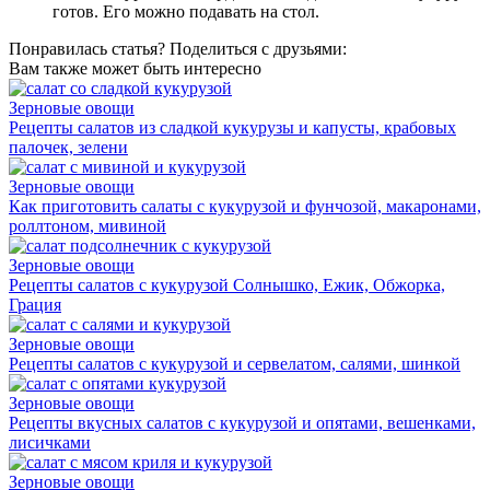
готов. Его можно подавать на стол.
Понравилась статья? Поделиться с друзьями:
Вам также может быть интересно
Зерновые овощи
Рецепты салатов из сладкой кукурузы и капусты, крабовых
палочек, зелени
Зерновые овощи
Как приготовить салаты с кукурузой и фунчозой, макаронами,
роллтоном, мивиной
Зерновые овощи
Рецепты салатов с кукурузой Солнышко, Ежик, Обжорка,
Грация
Зерновые овощи
Рецепты салатов с кукурузой и сервелатом, салями, шинкой
Зерновые овощи
Рецепты вкусных салатов с кукурузой и опятами, вешенками,
лисичками
Зерновые овощи