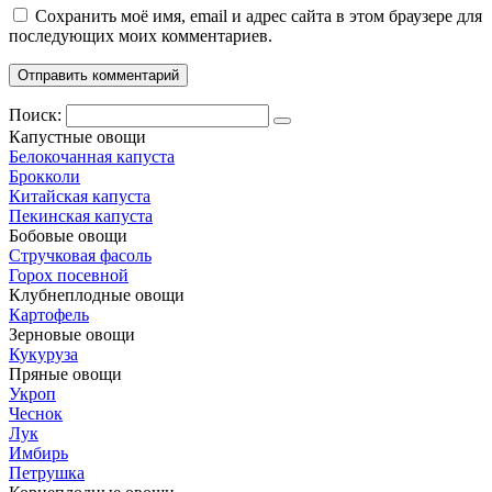
Сохранить моё имя, email и адрес сайта в этом браузере для
последующих моих комментариев.
Поиск:
Капустные овощи
Белокочанная капуста
Брокколи
Китайская капуста
Пекинская капуста
Бобовые овощи
Стручковая фасоль
Горох посевной
Клубнеплодные овощи
Картофель
Зерновые овощи
Кукуруза
Пряные овощи
Укроп
Чеснок
Лук
Имбирь
Петрушка