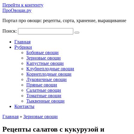
Перейти к контенту
ПроОвощи.ру
Портал про овощи: рецепты, сорта, хранение, выращивание
Поиск:
Главная
Рубрики
Бобовые овощи
Зерновые овощи
Капустные овощи
Клубнеплодные овощи
Корнеплодные овощи
Луковичные овощи
Пряные овощи
Салатные овощи
Томатные овощи
Тыквенные овощи
Контакты
Главная
»
Зерновые овощи
Рецепты салатов с кукурузой и