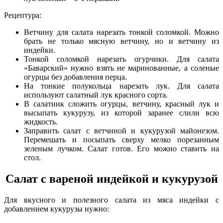
Рецептура:
Ветчину для салата нарезать тонкой соломкой. Можно
брать не только мясную ветчину, но и ветчину из
индейки.
Тонкой соломкой нарезать огурчики. Для салата
«Баварский» нужно взять не маринованные, а соленые
огурцы без добавления перца.
На тонкие полукольца нарезать лук. Для салата
используют салатный лук красного сорта.
В салатник сложить огурцы, ветчину, красный лук и
высыпать кукурузу, из которой заранее слили всю
жидкость.
Заправить салат с ветчиной и кукурузой майонезом.
Перемешать и посыпать сверху мелко порезанным
зеленым лучком. Салат готов. Его можно ставить на
стол.
Салат с вареной индейкой и кукурузой
Для вкусного и полезного салата из мяса индейки с
добавлением кукурузы нужно: