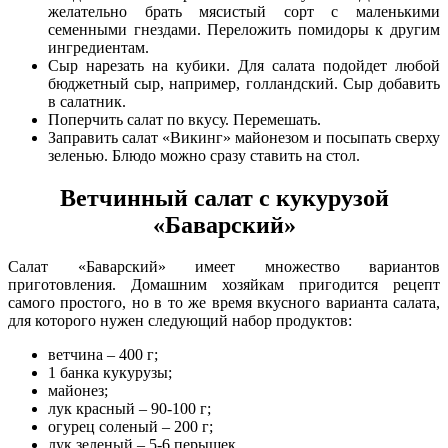
желательно брать мясистый сорт с маленькими
семенными гнездами. Переложить помидоры к другим
ингредиентам.
Сыр нарезать на кубики. Для салата подойдет любой
бюджетный сыр, например, голландский. Сыр добавить
в салатник.
Поперчить салат по вкусу. Перемешать.
Заправить салат «Викинг» майонезом и посыпать сверху
зеленью. Блюдо можно сразу ставить на стол.
Ветчинный салат с кукурузой
«Баварский»
Салат «Баварский» имеет множество вариантов
приготовления. Домашним хозяйкам пригодится рецепт
самого простого, но в то же время вкусного варианта салата,
для которого нужен следующий набор продуктов:
ветчина – 400 г;
1 банка кукурузы;
майонез;
лук красный – 90-100 г;
огурец соленый – 200 г;
лук зеленый – 5-6 перышек.