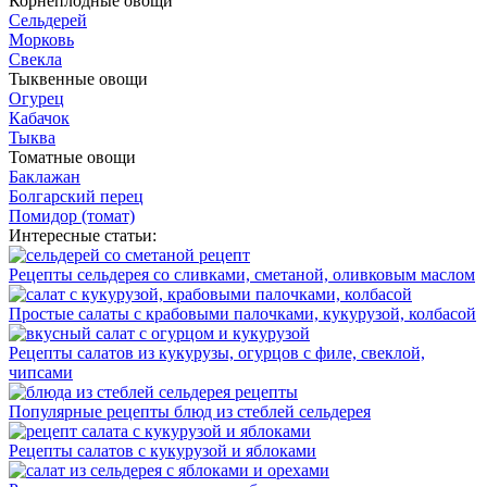
Корнеплодные овощи
Сельдерей
Морковь
Свекла
Тыквенные овощи
Огурец
Кабачок
Тыква
Томатные овощи
Баклажан
Болгарский перец
Помидор (томат)
Интересные статьи:
Рецепты сельдерея со сливками, сметаной, оливковым маслом
Простые салаты с крабовыми палочками, кукурузой, колбасой
Рецепты салатов из кукурузы, огурцов с филе, свеклой,
чипсами
Популярные рецепты блюд из стеблей сельдерея
Рецепты салатов с кукурузой и яблоками