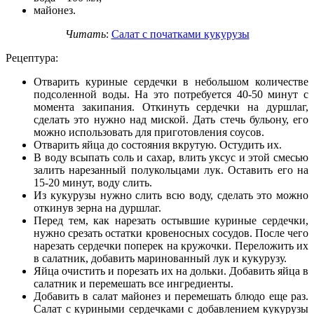
майонез.
Читать
:
Салат с початками кукурузы
Рецептура:
Отварить куриные сердечки в небольшом количестве
подсоленной воды. На это потребуется 40-50 минут с
момента закипания. Откинуть сердечки на дуршлаг,
сделать это нужно над миской. Дать стечь бульону, его
можно использовать для приготовления соусов.
Отварить яйца до состояния вкрутую. Остудить их.
В воду всыпать соль и сахар, влить уксус и этой смесью
залить нарезанный полукольцами лук. Оставить его на
15-20 минут, воду слить.
Из кукурузы нужно слить всю воду, сделать это можно
откинув зерна на дуршлаг.
Перед тем, как нарезать остывшие куриные сердечки,
нужно срезать остатки кровеносных сосудов. После чего
нарезать сердечки поперек на кружочки. Переложить их
в салатник, добавить маринованный лук и кукурузу.
Яйца очистить и порезать их на дольки. Добавить яйца в
салатник и перемешать все ингредиенты.
Добавить в салат майонез и перемешать блюдо еще раз.
Салат с куриными сердечками с добавлением кукурузы