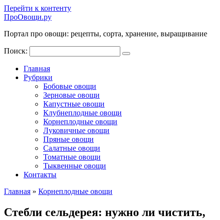
Перейти к контенту
ПроОвощи.ру
Портал про овощи: рецепты, сорта, хранение, выращивание
Поиск:
Главная
Рубрики
Бобовые овощи
Зерновые овощи
Капустные овощи
Клубнеплодные овощи
Корнеплодные овощи
Луковичные овощи
Пряные овощи
Салатные овощи
Томатные овощи
Тыквенные овощи
Контакты
Главная
»
Корнеплодные овощи
Стебли сельдерея: нужно ли чистить,