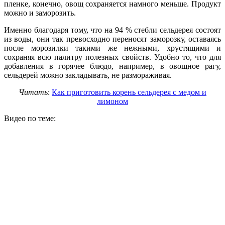
пленке, конечно, овощ сохраняется намного меньше. Продукт
можно и заморозить.
Именно благодаря тому, что на 94 % стебли сельдерея состоят
из воды, они так превосходно переносят заморозку, оставаясь
после морозилки такими же нежными, хрустящими и
сохраняя всю палитру полезных свойств. Удобно то, что для
добавления в горячее блюдо, например, в овощное рагу,
сельдерей можно закладывать, не размораживая.
Читать
:
Как приготовить корень сельдерея с медом и
лимоном
Видео по теме: