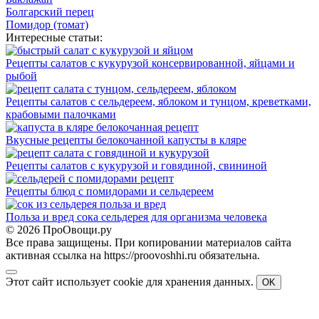
Болгарский перец
Помидор (томат)
Интересные статьи:
Рецепты салатов с кукурузой консервированной, яйцами и
рыбой
Рецепты салатов с сельдереем, яблоком и тунцом, креветками,
крабовыми палочками
Вкусные рецепты белокочанной капусты в кляре
Рецепты салатов с кукурузой и говядиной, свининой
Рецепты блюд с помидорами и сельдереем
Польза и вред сока сельдерея для организма человека
© 2026 ПроОвощи.ру
Все права защищены. При копировании материалов сайта
активная ссылка на https://proovoshhi.ru обязательна.
Этот сайт использует cookie для хранения данных.
OK