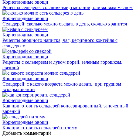
Корнеплодные овощи
Рецепты сельдерея со сливками, сметаной, оливковым маслом
Корнеплодные овощи
Сельдерей: сколько можно съедать в день, сколько хранится
Корнеплодные овощи
Рецепты овощного напитка, чая, кефирного коктейля с
сельдереем
Корнеплодные овощи
Рецепты с сельдереем и луком порей, зеленым горошком,
свеклой
Корнеплодные овощи
Сельдерей: с какого возраста можно давать, при грудном
вскармливании
Корнеплодные овощи
Как приготовить сельдерей консервированный, запеченный,
вареный
Корнеплодные овощи
Как приготовить сельдерей на зиму
Добавить комментарий