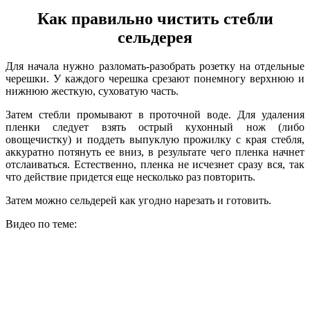
Как правильно чистить стебли
сельдерея
Для начала нужно разломать-разобрать розетку на отдельные
черешки. У каждого черешка срезают понемногу верхнюю и
нижнюю жесткую, суховатую часть.
Затем стебли промывают в проточной воде. Для удаления
пленки следует взять острый кухонный нож (либо
овощечистку) и поддеть выпуклую прожилку с края стебля,
аккуратно потянуть ее вниз, в результате чего пленка начнет
отслаиваться. Естественно, пленка не исчезнет сразу вся, так
что действие придется еще несколько раз повторить.
Затем можно сельдерей как угодно нарезать и готовить.
Видео по теме: