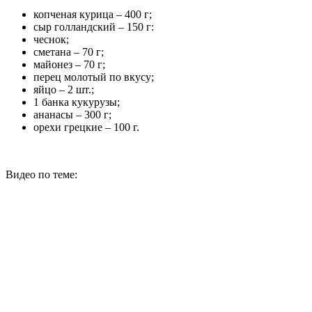
копченая курица – 400 г;
сыр голландский – 150 г:
чеснок;
сметана – 70 г;
майонез – 70 г;
перец молотый по вкусу;
яйцо – 2 шт.;
1 банка кукурузы;
ананасы – 300 г;
орехи грецкие – 100 г.
Видео по теме: