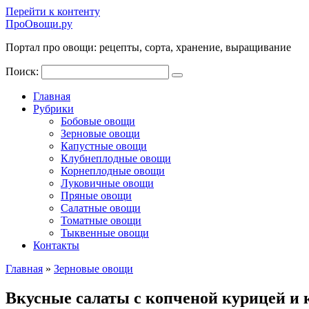
Перейти к контенту
ПроОвощи.ру
Портал про овощи: рецепты, сорта, хранение, выращивание
Поиск:
Главная
Рубрики
Бобовые овощи
Зерновые овощи
Капустные овощи
Клубнеплодные овощи
Корнеплодные овощи
Луковичные овощи
Пряные овощи
Салатные овощи
Томатные овощи
Тыквенные овощи
Контакты
Главная
»
Зерновые овощи
Вкусные салаты с копченой курицей и 