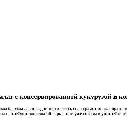
лат с консервированной кукурузой и к
ным блюдом для праздничного стола, если грамотно подобрать дл
ты не требуют длительной варки, они уже готовы к употреблени