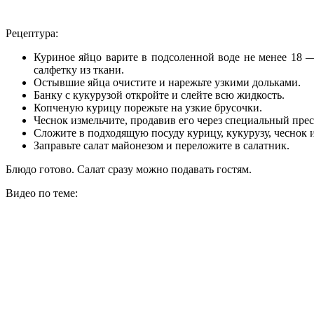
Рецептура:
Куриное яйцо варите в подсоленной воде не менее 18 —
салфетку из ткани.
Остывшие яйца очистите и нарежьте узкими дольками.
Банку с кукурузой откройте и слейте всю жидкость.
Копченую курицу порежьте на узкие брусочки.
Чеснок измельчите, продавив его через специальный прес
Сложите в подходящую посуду курицу, кукурузу, чеснок и
Заправьте салат майонезом и переложите в салатник.
Блюдо готово. Салат сразу можно подавать гостям.
Видео по теме: