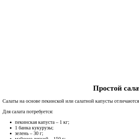
Простой сала
Салаты на основе пекинской или салатной капусты отличаются
Для салата потребуется:
пекинская капуста – 1 кг;
1 банка кукурузы;
зелень – 30 г;
майонез легкий – 150 г;