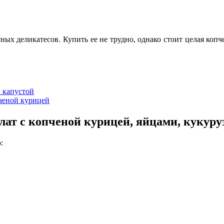
ых деликатесов. Купить ее не трудно, однако стоит целая коп
й капустой
ченой курицей
лат с копченой курицей, яйцами, кукуру
: