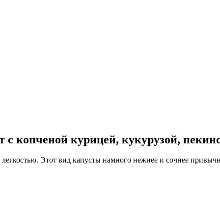
т с копченой курицей, кукурузой, пекин
 легкостью. Этот вид капусты намного нежнее и сочнее привыч