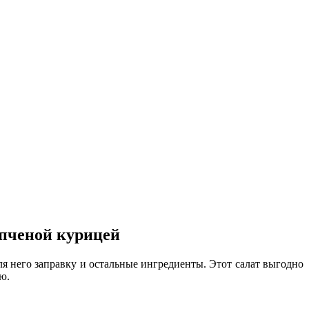
опченой курицей
я него заправку и остальные ингредиенты. Этот салат выгодно
ю.