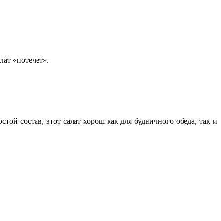
лат «потечет».
той состав, этот салат хорош как для будничного обеда, так и