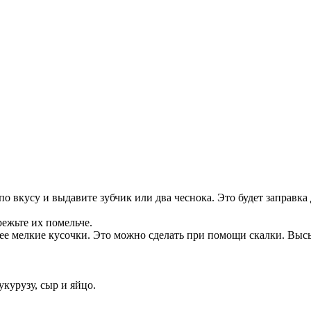
 вкусу и выдавите зубчик или два чеснока. Это будет заправка 
ежьте их помельче.
е мелкие кусочки. Это можно сделать при помощи скалки. Высып
курузу, сыр и яйцо.