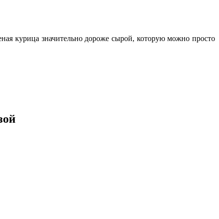
ченая курица значительно дороже сырой, которую можно просто
зой