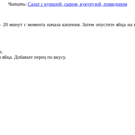
Читать
:
Салат с курицей, сыром, кукурузой, помидором
 20 минут с момента начала кипения. Затем опустите яйца на 
с.
 яйца. Добавьте перец по вкусу.