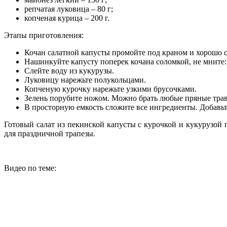
репчатая луковица – 80 г;
копченая курица – 200 г.
Этапы приготовления:
Кочан салатной капусты промойте под краном и хорошо с
Нашинкуйте капусту поперек кочана соломкой, не мните: 
Слейте воду из кукурузы.
Луковицу нарежьте полукольцами.
Копченую курочку нарежьте узкими брусочками.
Зелень порубите ножом. Можно брать любые пряные травы
В просторную емкость сложите все ингредиенты. Добавьт
Готовый салат из пекинской капусты с курочкой и кукурузой п
для праздничной трапезы.
Видео по теме: