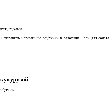
пусту руками.
 Отправить нарезанные огурчики в салатник. Если для салата
 кукурузой
ебуется: