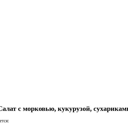
Салат с морковью, кукурузой, сухарикам
ется: