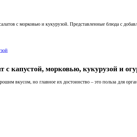
латов с морковью и кукурузой. Представленные блюда с добавл
узой
т с капустой, морковью, кукурузой и ог
ошим вкусом, но главное их достоинство – это польза для орган