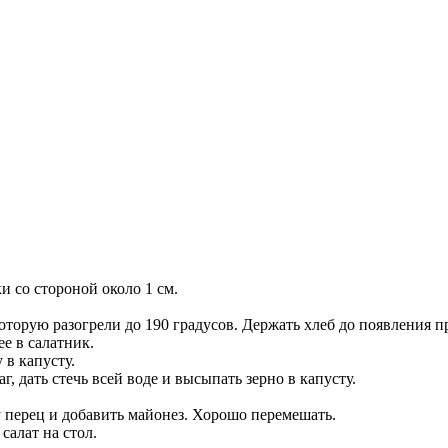
и со стороной около 1 см.
которую разогрели до 190 градусов. Держать хлеб до появления 
е в салатник.
в капусту.
 дать стечь всей воде и высыпать зерно в капусту.
у перец и добавить майонез. Хорошо перемешать.
салат на стол.