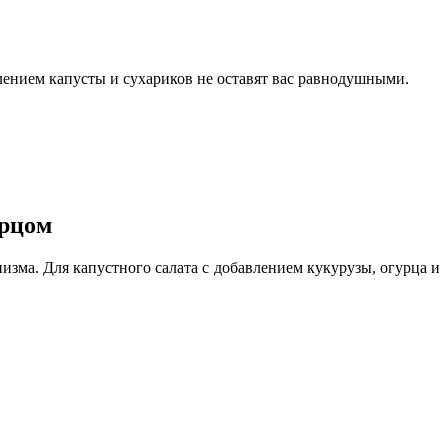
ением капусты и сухариков не оставят вас равнодушными.
урцом
изма. Для капустного салата с добавлением кукурузы, огурца и