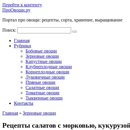
Перейти к контенту
ПроОвощи.ру
Портал про овощи: рецепты, сорта, хранение, выращивание
Поиск:
Главная
Рубрики
Бобовые овощи
Зерновые овощи
Капустные овощи
Клубнеплодные овощи
Корнеплодные овощи
Луковичные овощи
Пряные овощи
Салатные овощи
Томатные овощи
Тыквенные овощи
Контакты
Главная
»
Зерновые овощи
Рецепты салатов с морковью, кукурузой