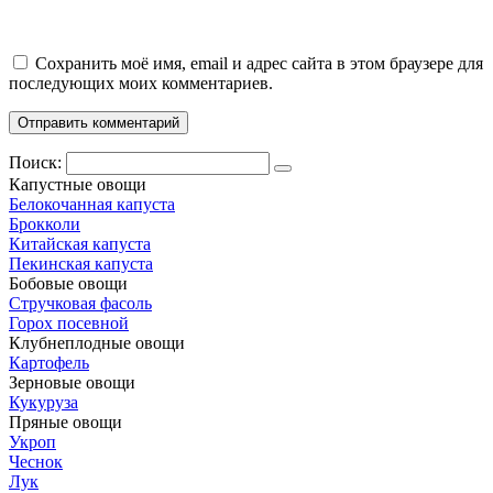
Сохранить моё имя, email и адрес сайта в этом браузере для
последующих моих комментариев.
Поиск:
Капустные овощи
Белокочанная капуста
Брокколи
Китайская капуста
Пекинская капуста
Бобовые овощи
Стручковая фасоль
Горох посевной
Клубнеплодные овощи
Картофель
Зерновые овощи
Кукуруза
Пряные овощи
Укроп
Чеснок
Лук