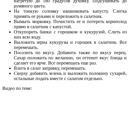
нагретую до 180 градусов духовку. Подсушивать до
румяного цвета.
На тонкую соломку нашинковать капусту. Слегка
примять ее руками и переложить в салатник.
Вымыть морковку. Почистить ее и потереть корнеплод
прямо в салатник с капустой.
Откупорить банки с горошком и кукурузой. Слить из
них всю воду.
Выложить зерна кукурузы и горошек в салатник. Все
перемешать.
Посолить по вкусу. Добавить также по вкусу перец.
Сахар положить по желанию, он оттенит вкус блюда и
сделает его ярче. Все перемешать еще раз.
Влить в салат заправку, перемешать.
Сверху добавить зелень и выложить половину сухарей,
остальные подать вместе с салатом отдельно.
Видео по теме: