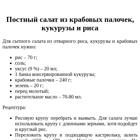
Постный салат из крабовых палочек,
кукурузы и риса
Для сытного салата из отварного риса, кукурузы и крабовых
палочек нужно:
рис – 70 г;
соль;
уксус (9 %) – 20 мл;
1 банка консервированной кукурузы;
крабовые палочки – 240 г;
зелень – 20 г;
перец молотый;
растительное масло – 70-80 мл.
Рецептура:
Рисовую крупу перебрать и вымыть. Для салата лучше
использовать крупу с длинными зернами, хотя подойдет
и круглый рис.
Переложить крупу в подходящую кастрюльку, залить