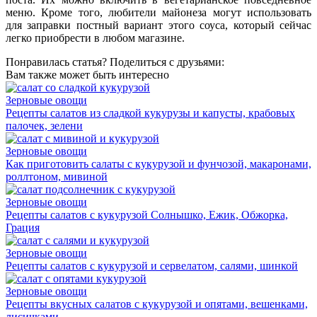
меню. Кроме того, любители майонеза могут использовать
для заправки постный вариант этого соуса, который сейчас
легко приобрести в любом магазине.
Понравилась статья? Поделиться с друзьями:
Вам также может быть интересно
Зерновые овощи
Рецепты салатов из сладкой кукурузы и капусты, крабовых
палочек, зелени
Зерновые овощи
Как приготовить салаты с кукурузой и фунчозой, макаронами,
роллтоном, мивиной
Зерновые овощи
Рецепты салатов с кукурузой Солнышко, Ежик, Обжорка,
Грация
Зерновые овощи
Рецепты салатов с кукурузой и сервелатом, салями, шинкой
Зерновые овощи
Рецепты вкусных салатов с кукурузой и опятами, вешенками,
лисичками