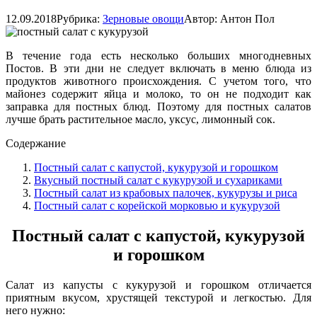
12.09.2018
Рубрика:
Зерновые овощи
Автор:
Антон Пол
В течение года есть несколько больших многодневных
Постов. В эти дни не следует включать в меню блюда из
продуктов животного происхождения. С учетом того, что
майонез содержит яйца и молоко, то он не подходит как
заправка для постных блюд. Поэтому для постных салатов
лучше брать растительное масло, уксус, лимонный сок.
Содержание
Постный салат с капустой, кукурузой и горошком
Вкусный постный салат с кукурузой и сухариками
Постный салат из крабовых палочек, кукурузы и риса
Постный салат с корейской морковью и кукурузой
Постный салат с капустой, кукурузой
и горошком
Салат из капусты с кукурузой и горошком отличается
приятным вкусом, хрустящей текстурой и легкостью. Для
него нужно: