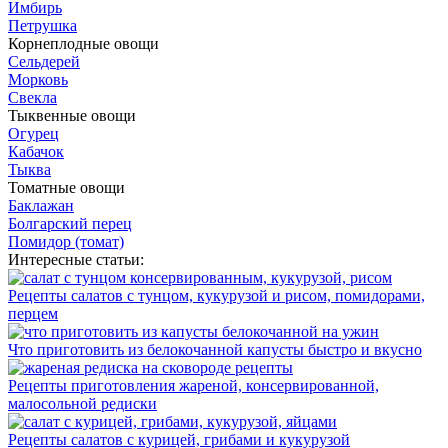
Имбирь
Петрушка
Корнеплодные овощи
Сельдерей
Морковь
Свекла
Тыквенные овощи
Огурец
Кабачок
Тыква
Томатные овощи
Баклажан
Болгарский перец
Помидор (томат)
Интересные статьи:
Рецепты салатов с тунцом, кукурузой и рисом, помидорами,
перцем
Что приготовить из белокочанной капусты быстро и вкусно
Рецепты приготовления жареной, консервированной,
малосольной редиски
Рецепты салатов с курицей, грибами и кукурузой