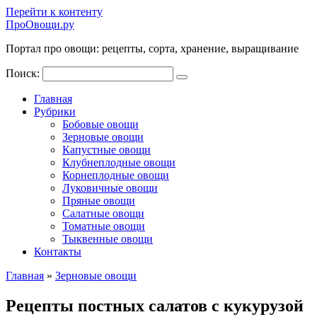
Перейти к контенту
ПроОвощи.ру
Портал про овощи: рецепты, сорта, хранение, выращивание
Поиск:
Главная
Рубрики
Бобовые овощи
Зерновые овощи
Капустные овощи
Клубнеплодные овощи
Корнеплодные овощи
Луковичные овощи
Пряные овощи
Салатные овощи
Томатные овощи
Тыквенные овощи
Контакты
Главная
»
Зерновые овощи
Рецепты постных салатов с кукурузой