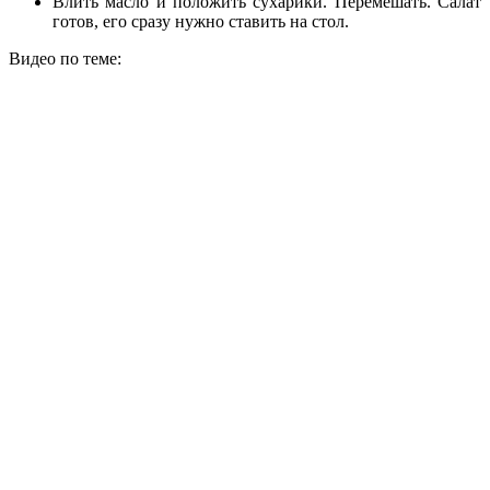
Влить масло и положить сухарики. Перемешать. Салат
готов, его сразу нужно ставить на стол.
Видео по теме: