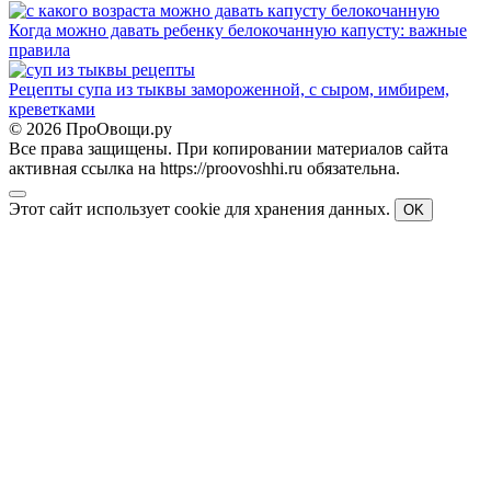
Когда можно давать ребенку белокочанную капусту: важные
правила
Рецепты супа из тыквы замороженной, с сыром, имбирем,
креветками
© 2026 ПроОвощи.ру
Все права защищены. При копировании материалов сайта
активная ссылка на https://proovoshhi.ru обязательна.
Этот сайт использует cookie для хранения данных.
OK