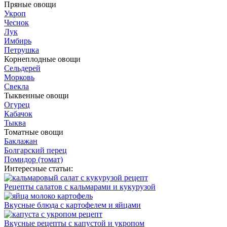
Пряные овощи
Укроп
Чеснок
Лук
Имбирь
Петрушка
Корнеплодные овощи
Сельдерей
Морковь
Свекла
Тыквенные овощи
Огурец
Кабачок
Тыква
Томатные овощи
Баклажан
Болгарский перец
Помидор (томат)
Интересные статьи:
Рецепты салатов с кальмарами и кукурузой
Вкусные блюда с картофелем и яйцами
Вкусные рецепты с капустой и укропом