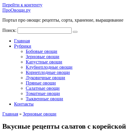
Перейти к контенту
ПроОвощи.ру
Портал про овощи: рецепты, сорта, хранение, выращивание
Поиск:
Главная
Рубрики
Бобовые овощи
Зерновые овощи
Капустные овощи
Клубнеплодные овощи
Корнеплодные овощи
Луковичные овощи
Пряные овощи
Салатные овощи
Томатные овощи
Тыквенные овощи
Контакты
Главная
»
Зерновые овощи
Вкусные рецепты салатов с корейской