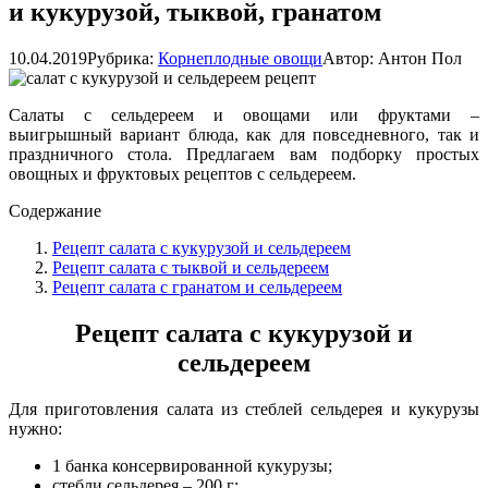
и кукурузой, тыквой, гранатом
10.04.2019
Рубрика:
Корнеплодные овощи
Автор:
Антон Пол
Салаты с сельдереем и овощами или фруктами –
выигрышный вариант блюда, как для повседневного, так и
праздничного стола. Предлагаем вам подборку простых
овощных и фруктовых рецептов с сельдереем.
Содержание
Рецепт салата с кукурузой и сельдереем
Рецепт салата с тыквой и сельдереем
Рецепт салата с гранатом и сельдереем
Рецепт салата с кукурузой и
сельдереем
Для приготовления салата из стеблей сельдерея и кукурузы
нужно:
1 банка консервированной кукурузы;
стебли сельдерея – 200 г;