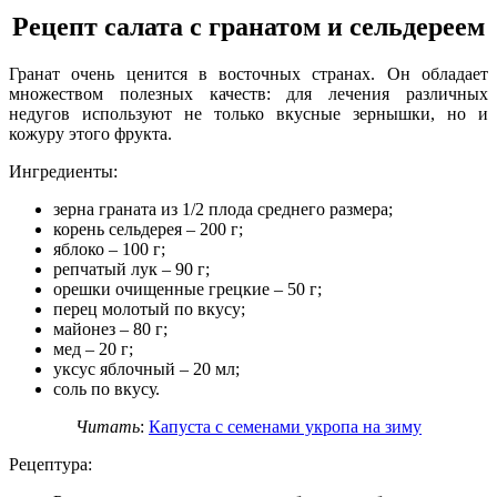
Рецепт салата с гранатом и сельдереем
Гранат очень ценится в восточных странах. Он обладает
множеством полезных качеств: для лечения различных
недугов используют не только вкусные зернышки, но и
кожуру этого фрукта.
Ингредиенты:
зерна граната из 1/2 плода среднего размера;
корень сельдерея – 200 г;
яблоко – 100 г;
репчатый лук – 90 г;
орешки очищенные грецкие – 50 г;
перец молотый по вкусу;
майонез – 80 г;
мед – 20 г;
уксус яблочный – 20 мл;
соль по вкусу.
Читать
:
Капуста с семенами укропа на зиму
Рецептура: