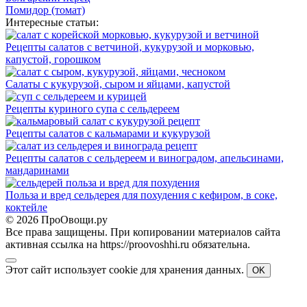
Помидор (томат)
Интересные статьи:
Рецепты салатов с ветчиной, кукурузой и морковью,
капустой, горошком
Салаты с кукурузой, сыром и яйцами, капустой
Рецепты куриного супа с сельдереем
Рецепты салатов с кальмарами и кукурузой
Рецепты салатов с сельдереем и виноградом, апельсинами,
мандаринами
Польза и вред сельдерея для похудения с кефиром, в соке,
коктейле
© 2026 ПроОвощи.ру
Все права защищены. При копировании материалов сайта
активная ссылка на https://proovoshhi.ru обязательна.
Этот сайт использует cookie для хранения данных.
OK