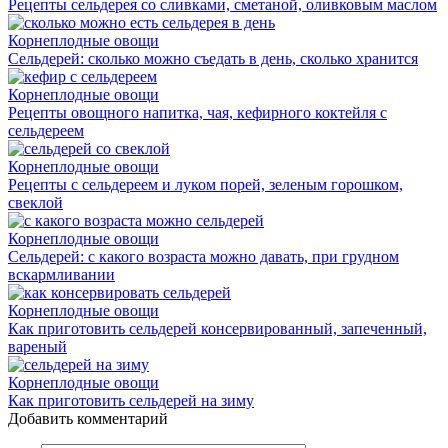
Рецепты сельдерея со сливками, сметаной, оливковым маслом
Корнеплодные овощи
Сельдерей: сколько можно съедать в день, сколько хранится
Корнеплодные овощи
Рецепты овощного напитка, чая, кефирного коктейля с
сельдереем
Корнеплодные овощи
Рецепты с сельдереем и луком порей, зеленым горошком,
свеклой
Корнеплодные овощи
Сельдерей: с какого возраста можно давать, при грудном
вскармливании
Корнеплодные овощи
Как приготовить сельдерей консервированный, запеченный,
вареный
Корнеплодные овощи
Как приготовить сельдерей на зиму
Добавить комментарий