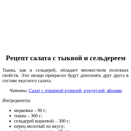
Рецепт салата с тыквой и сельдереем
Тыква, как и сельдерей, обладает множеством полезных
свойств. Эти овощи прекрасно будут дополнять друг друга в
составе вкусного салата.
Читать
:
Салат с отварной курицей, кукурузой, яйцами
Ингредиенты:
морковка – 90 г;
тыква – 300 г;
сельдерей корневой – 300 г;
перец молотый по вкусу;