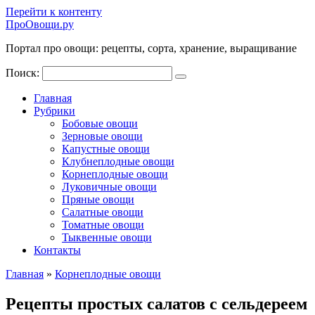
Перейти к контенту
ПроОвощи.ру
Портал про овощи: рецепты, сорта, хранение, выращивание
Поиск:
Главная
Рубрики
Бобовые овощи
Зерновые овощи
Капустные овощи
Клубнеплодные овощи
Корнеплодные овощи
Луковичные овощи
Пряные овощи
Салатные овощи
Томатные овощи
Тыквенные овощи
Контакты
Главная
»
Корнеплодные овощи
Рецепты простых салатов с сельдереем