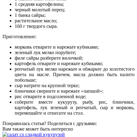
1 средняя картофелина;
черный молотый перец;
1 банка сайры;
растительное масло;
160 г твердого сыра.
Приготовление:
морковь отварите и нарежьте кубиками;
зеленый лук мелко порубите;
филе сайры разберите вилочкой;
картофель отварите и нарежьте кубиками;
репчатый лук мелко нарежьте и обжарьте до золотистого
цвета на масле. Причем, масла должно быть налито
побольше;
сыр натрите на крупной терке;
блинчики сверните и нарежьте «лапшой»;
рис отварите в подсоленной воде;
соберите вместе кукурузу, рыбу, рис, блинчики,
картофель, лук зеленый и репчатый, сыр и морковь,
перемешайте и отнесите на стол.
Понравилась статья? Поделиться с друзьями:
Вам также может быть интересно