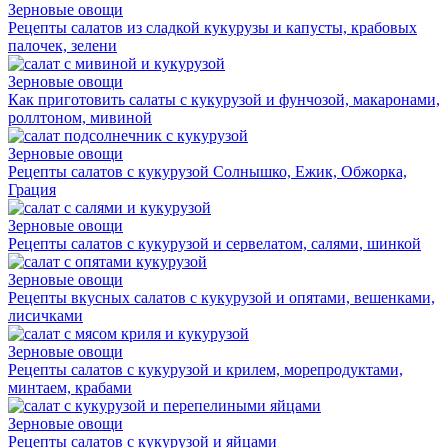
Зерновые овощи
Рецепты салатов из сладкой кукурузы и капусты, крабовых
палочек, зелени
Зерновые овощи
Как приготовить салаты с кукурузой и фунчозой, макаронами,
роллтоном, мивиной
Зерновые овощи
Рецепты салатов с кукурузой Солнышко, Ежик, Обжорка,
Грация
Зерновые овощи
Рецепты салатов с кукурузой и сервелатом, салями, шинкой
Зерновые овощи
Рецепты вкусных салатов с кукурузой и опятами, вешенками,
лисичками
Зерновые овощи
Рецепты салатов с кукурузой и крилем, морепродуктами,
минтаем, крабами
Зерновые овощи
Рецепты салатов с кукурузой и яйцами