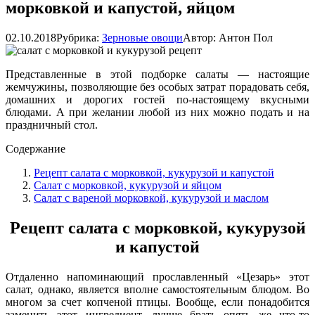
морковкой и капустой, яйцом
02.10.2018
Рубрика:
Зерновые овощи
Автор:
Антон Пол
Представленные в этой подборке салаты — настоящие
жемчужины, позволяющие без особых затрат порадовать себя,
домашних и дорогих гостей по-настоящему вкусными
блюдами. А при желании любой из них можно подать и на
праздничный стол.
Содержание
Рецепт салата с морковкой, кукурузой и капустой
Салат с морковкой, кукурузой и яйцом
Салат с вареной морковкой, кукурузой и маслом
Рецепт салата с морковкой, кукурузой
и капустой
Отдаленно напоминающий прославленный «Цезарь» этот
салат, однако, является вполне самостоятельным блюдом. Во
многом за счет копченой птицы. Вообще, если понадобится
заменить этот ингредиент, лучше брать опять же что-то