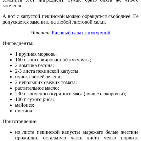
копченое.
А вот с капустой пекинской можно обращаться свободнее. Ее
допускается заменить на любой листовой салат.
Читать
:
Рисовый салат с кукурузой
Ингредиенты:
1 крупная морковь;
160 г консервированной кукурузы;
2 ломтика батона;
2-3 листа пекинской капусты;
пучок свежей зелени;
2 небольших свежих томата;
растительное масло;
230 г копченого куриного мяса (лучше с окорочка);
100 г сухого риса;
майонез;
сметана.
Приготовление:
из листа пекинской капусты вырежьте белые жесткие
прожилки, остальную часть листа мелко порвите