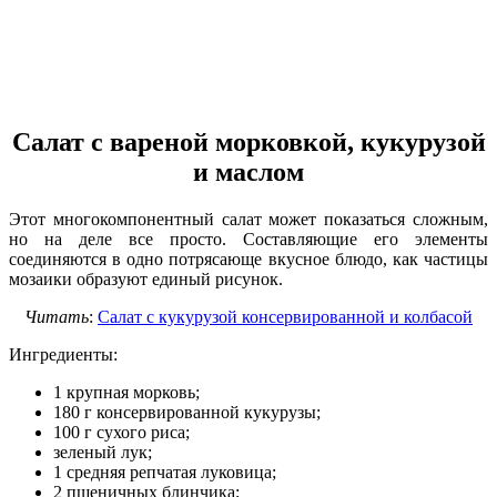
Салат с вареной морковкой, кукурузой
и маслом
Этот многокомпонентный салат может показаться сложным,
но на деле все просто. Составляющие его элементы
соединяются в одно потрясающе вкусное блюдо, как частицы
мозаики образуют единый рисунок.
Читать
:
Салат с кукурузой консервированной и колбасой
Ингредиенты:
1 крупная морковь;
180 г консервированной кукурузы;
100 г сухого риса;
зеленый лук;
1 средняя репчатая луковица;
2 пшеничных блинчика;