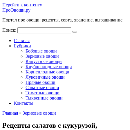
Перейти к контенту
ПроОвощи.ру
Портал про овощи: рецепты, сорта, хранение, выращивание
Поиск:
Главная
Рубрики
Бобовые овощи
Зерновые овощи
Капустные овощи
Клубнеплодные овощи
Корнеплодные овощи
Луковичные овощи
Пряные овощи
Салатные овощи
Томатные овощи
Тыквенные овощи
Контакты
Главная
»
Зерновые овощи
Рецепты салатов с кукурузой,