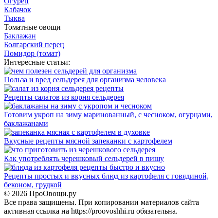
Огурец
Кабачок
Тыква
Томатные овощи
Баклажан
Болгарский перец
Помидор (томат)
Интересные статьи:
Польза и вред сельдерея для организма человека
Рецепты салатов из корня сельдерея
Готовим укроп на зиму маринованный, с чесноком, огурцами,
баклажанами
Вкусные рецепты мясной запеканки с картофелем
Как употреблять черешковый сельдерей в пищу
Рецепты простых и вкусных блюд из картофеля с говядиной,
беконом, грудкой
© 2026 ПроОвощи.ру
Все права защищены. При копировании материалов сайта
активная ссылка на https://proovoshhi.ru обязательна.