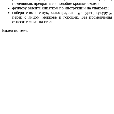
помешивая, превратите в подобие крошки омлета;
фунчозу залейте кипятком по инструкции на упаковке;
соберите вместе лук, кальмара, лапшу, огурец, кукурузу,
перец с яйцом, морковь и горошек. Без промедления
отнесите салат на стол.
Видео по теме: