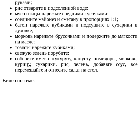
руками;
рис отварите в подсоленной воде;
мясо птицы нарежьте средними кусочками;
соедините майонез и сметану в пропорциях 1:1;
батон нарежьте кубиками и подсушите в сухарики в
духовке;
морковь нарежьте брусочками и подержите до мягкости
на масле;
томаты нарежьте кубиками;
свежую зелень порубите;
соберите вместе кукурузу, капусту, помидоры, морковь,
курицу, сухарики, рис, зелень, добавьте соус, все
перемешайте и отнесите салат на стол.
Видео по теме: