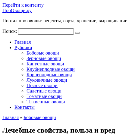
Перейти к контенту
ПроОвощи.ру
Портал про овощи: рецепты, сорта, хранение, выращивание
Поиск:
Главная
Рубрики
Бобовые овощи
Зерновые овощи
Капустные овощи
Клубнеплодные овощи
Корнеплодные овощи
Луковичные овощи
Пряные овощи
Салатные овощи
Томатные овощи
Тыквенные овощи
Контакты
Главная
»
Бобовые овощи
Лечебные свойства, польза и вред