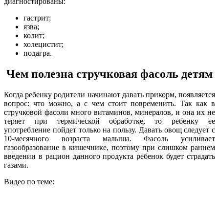
диагностированы:
гастрит;
язва;
колит;
холецистит;
подагра.
Чем полезна стручковая фасоль детям
Когда ребенку родители начинают давать прикорм, появляется
вопрос: что можно, а с чем стоит повременить. Так как в
стручковой фасоли много витаминов, минералов, и она их не
теряет при термической обработке, то ребенку ее
употребление пойдет только на пользу. Давать овощ следует с
10-месячного возраста малыша. Фасоль усиливает
газообразование в кишечнике, поэтому при слишком раннем
введении в рацион данного продукта ребенок будет страдать
газами.
Видео по теме: