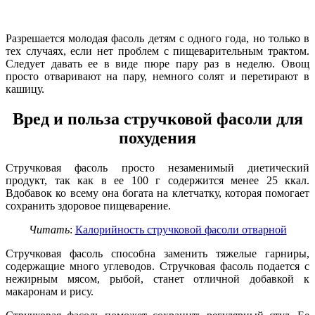
Разрешается молодая фасоль детям с одного года, но только в
тех случаях, если нет проблем с пищеварительным трактом.
Следует давать ее в виде пюре пару раз в неделю. Овощ
просто отваривают на пару, немного солят и перетирают в
кашицу.
Вред и польза стручковой фасоли для
похудения
Стручковая фасоль просто незаменимый диетический
продукт, так как в ее 100 г содержится менее 25 ккал.
Вдобавок ко всему она богата на клетчатку, которая помогает
сохранить здоровое пищеварение.
Читать
:
Калорийность стручковой фасоли отварной
Стручковая фасоль способна заменить тяжелые гарниры,
содержащие много углеводов. Стручковая фасоль подается с
нежирным мясом, рыбой, станет отличной добавкой к
макаронам и рису.