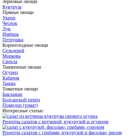
Зерновые овощи
Кукуруза
Пряные овощи
Укроп
Чеснок
Лук
Имбирь
Петрушка
Корнеплодные овощи
Сельдерей
Морковь
Свекла
Тыквенные овощи
Огурец
Кабачок
Тыква
Томатные овощи
Баклажан
Болгарский перец
Помидор (томат)
Интересные статьи:
Рецепты салатов с ветчиной, кукурузой и огурцом
Рецепты салатов с грибами, кукурузой и фасолью, рисом