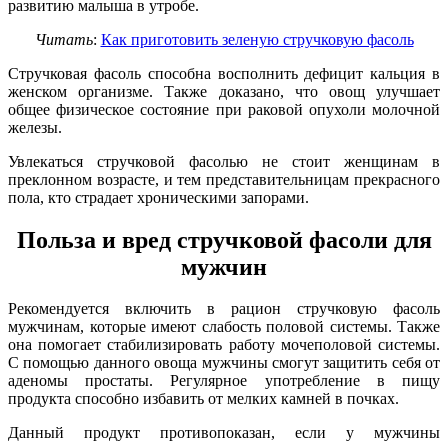
развитию малыша в утробе.
Читать
:
Как приготовить зеленую стручковую фасоль
Стручковая фасоль способна восполнить дефицит кальция в
женском организме. Также доказано, что овощ улучшает
общее физическое состояние при раковой опухоли молочной
железы.
Увлекаться стручковой фасолью не стоит женщинам в
преклонном возрасте, и тем представительницам прекрасного
пола, кто страдает хроническими запорами.
Польза и вред стручковой фасоли для
мужчин
Рекомендуется включить в рацион стручковую фасоль
мужчинам, которые имеют слабость половой системы. Также
она помогает стабилизировать работу мочеполовой системы.
С помощью данного овоща мужчины смогут защитить себя от
аденомы простаты. Регулярное употребление в пищу
продукта способно избавить от мелких камней в почках.
Данный продукт противопоказан, если у мужчины