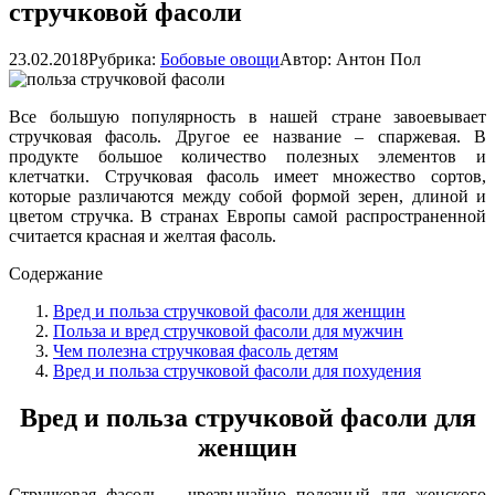
стручковой фасоли
23.02.2018
Рубрика:
Бобовые овощи
Автор:
Антон Пол
Все большую популярность в нашей стране завоевывает
стручковая фасоль. Другое ее название – спаржевая. В
продукте большое количество полезных элементов и
клетчатки. Стручковая фасоль имеет множество сортов,
которые различаются между собой формой зерен, длиной и
цветом стручка. В странах Европы самой распространенной
считается красная и желтая фасоль.
Содержание
Вред и польза стручковой фасоли для женщин
Польза и вред стручковой фасоли для мужчин
Чем полезна стручковая фасоль детям
Вред и польза стручковой фасоли для похудения
Вред и польза стручковой фасоли для
женщин
Стручковая фасоль – чрезвычайно полезный для женского