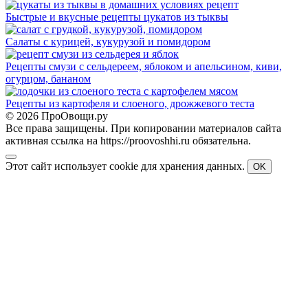
Быстрые и вкусные рецепты цукатов из тыквы
Салаты с курицей, кукурузой и помидором
Рецепты смузи с сельдереем, яблоком и апельсином, киви,
огурцом, бананом
Рецепты из картофеля и слоеного, дрожжевого теста
© 2026 ПроОвощи.ру
Все права защищены. При копировании материалов сайта
активная ссылка на https://proovoshhi.ru обязательна.
Этот сайт использует cookie для хранения данных.
OK