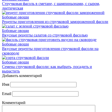
Стручковая фасоль в сметане, с шампиньонами, с сыром,
диетическая
Бобовые овощи
Рецепты приготовления из стручковой замороженной фасоли
Бобовые овощи
Вкусные рецепты салатов со стручковой фасолью
Бобовые овощи
Вкусные рецепты приготовления стручковой фасоли на
сковороде
Бобовые овощи
Семена стручковой фасоли: как выбрать, посадить и
вырастить
Добавить комментарий
Имя
Email
Комментарий