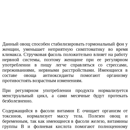
Данный овощ способен стабилизировать гормональный фон у
женщин, уменьшает неприятную симптоматику во время
климакса. Стручковая фасоль положительно влияет на работу
нервной системы, поэтому женщине при ее регулярном
употреблении в пищу легче справляться со стрессами,
переживаниями, нервными расстройствами. Имеющиеся в
составе овоща антиоксиданты помогают организму
противостоять возрастным изменениям.
При регулярном употреблении продукта нормализуется
менструальный цикл, а сами месячные будут протекать
безболезненно.
Содержащийся в фасоли витамин Е очищает организм от
токсинов, нормализует массу тела. Полезен овощ и
беременным, так как имеющиеся в фасоли железо, витамины
группы В и фолиевая кислота помогают полноценному