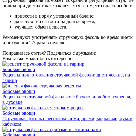
Стручковая фасоль поможет сохранить регулярный стул. Ее
польза при диетах также заключается в том, что она способна:
привести в норму углеводный баланс;
дать чувство сытости на долгое время;
улучшает обмен веществ.
Рекомендуют употреблять стручковую фасоль во время диеты
и похудения 2-3 раза в неделю.
Понравилась статья? Поделиться с друзьями:
Вам также может быть интересно
Бобовые овощи
Рецепты приготовления стручковой фасоли: диетические, на
гарнир
Бобовые овощи
Рецепты со стручковой фасолью: с брокколи, лобио, тушеная,
в духовке
Бобовые овощи
Стручковая фасоль с чесноком, помидорами, морковью, луком,
кабачком
Бобовые овощи