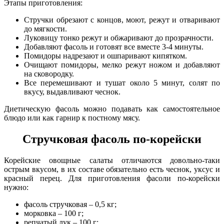
Этапы приготовления:
Стручки обрезают с концов, моют, режут и отваривают
до мягкости.
Луковицу тонко режут и обжаривают до прозрачности.
Добавляют фасоль и готовят все вместе 3-4 минуты.
Помидоры надрезают и ошпаривают кипятком.
Очищают помидоры, мелко режут ножом и добавляют
на сковородку.
Все перемешивают и тушат около 5 минут, солят по
вкусу, выдавливают чеснок.
Диетическую фасоль можно подавать как самостоятельное
блюдо или как гарнир к постному мясу.
Стручковая фасоль по-корейски
Корейские овощные салаты отличаются довольно-таки
острым вкусом, в их составе обязательно есть чеснок, уксус и
красный перец. Для приготовления фасоли по-корейски
нужно:
фасоль стручковая – 0,5 кг;
морковка – 100 г;
репчатый лук – 100 г;