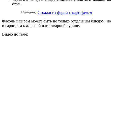
стол.
Читать
:
Стожки из фарша с картофелем
Фасоль с сыром может быть не только отдельным блюдом, но
и гарниром к жареной или отварной курице.
Видео по теме: