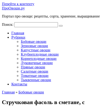
Перейти к контенту
ПроОвощи.ру
Портал про овощи: рецепты, сорта, хранение, выращивание
Поиск:
Главная
Рубрики
Бобовые овощи
Зерновые овощи
Капустные овощи
Клубнеплодные овощи
Корнеплодные овощи
Луковичные овощи
Пряные овощи
Салатные овощи
Томатные овощи
Тыквенные овощи
Контакты
Главная
»
Бобовые овощи
Стручковая фасоль в сметане, с