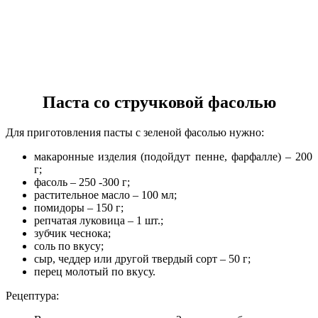
Паста со стручковой фасолью
Для приготовления пасты с зеленой фасолью нужно:
макаронные изделия (подойдут пенне, фарфалле) – 200
г;
фасоль – 250 -300 г;
растительное масло – 100 мл;
помидоры – 150 г;
репчатая луковица – 1 шт.;
зубчик чеснока;
соль по вкусу;
сыр, чеддер или другой твердый сорт – 50 г;
перец молотый по вкусу.
Рецептура: