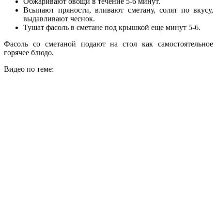
Обжаривают овощи в течение 5-6 минут.
Всыпают пряности, вливают сметану, солят по вкусу,
выдавливают чеснок.
Тушат фасоль в сметане под крышкой еще минут 5-6.
Фасоль со сметаной подают на стол как самостоятельное
горячее блюдо.
Видео по теме: