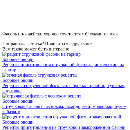
Фасоль по-корейски хорошо сочетается с блюдами из мяса.
Понравилась статья? Поделиться с друзьями:
Вам также может быть интересно
Бобовые овощи
Рецепты приготовления стручковой фасоли: диетические, на
гарнир
Бобовые овощи
Рецепты со стручковой фасолью: с брокколи, лобио, тушеная,
в духовке
Бобовые овощи
Стручковая фасоль с чесноком, помидорами, морковью, луком,
кабачком
Бобовые овощи
Рецепты приготовления из стручковой замороженной фасоли