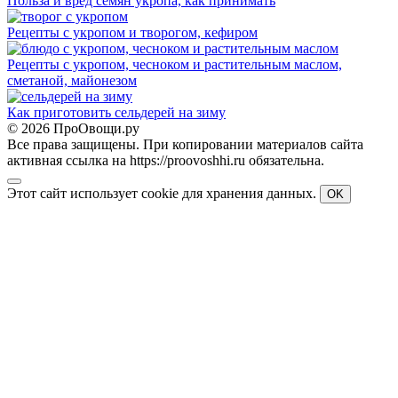
Польза и вред семян укропа, как принимать
Рецепты с укропом и творогом, кефиром
Рецепты с укропом, чесноком и растительным маслом,
сметаной, майонезом
Как приготовить сельдерей на зиму
© 2026 ПроОвощи.ру
Все права защищены. При копировании материалов сайта
активная ссылка на https://proovoshhi.ru обязательна.
Этот сайт использует cookie для хранения данных.
OK