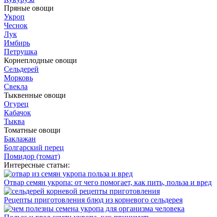
Пряные овощи
Укроп
Чеснок
Лук
Имбирь
Петрушка
Корнеплодные овощи
Сельдерей
Морковь
Свекла
Тыквенные овощи
Огурец
Кабачок
Тыква
Томатные овощи
Баклажан
Болгарский перец
Помидор (томат)
Интересные статьи:
Отвар семян укропа: от чего помогает, как пить, польза и вред
Рецепты приготовления блюд из корневого сельдерея