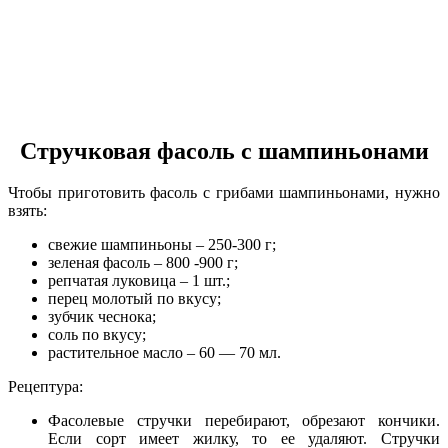
Стручковая фасоль с шампиньонами
Чтобы приготовить фасоль с грибами шампиньонами, нужно
взять:
свежие шампиньоны – 250-300 г;
зеленая фасоль – 800 -900 г;
репчатая луковица – 1 шт.;
перец молотый по вкусу;
зубчик чеснока;
соль по вкусу;
растительное масло – 60 — 70 мл.
Рецептура:
Фасолевые стручки перебирают, обрезают кончики.
Если сорт имеет жилку, то ее удаляют. Стручки