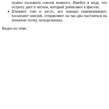
нужно положить совсем немного. Имейте в виду, что
остроту дает и чеснок, который добавляют к фасоли.
Вливают сою и уксус, все хорошо перемешивают,
посыпают кинзой, отправляют на час-два настояться на
нижнюю полку холодильника.
Видео по теме: