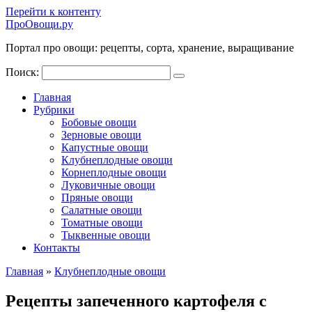
Перейти к контенту
ПроОвощи.ру
Портал про овощи: рецепты, сорта, хранение, выращивание
Поиск:
Главная
Рубрики
Бобовые овощи
Зерновые овощи
Капустные овощи
Клубнеплодные овощи
Корнеплодные овощи
Луковичные овощи
Пряные овощи
Салатные овощи
Томатные овощи
Тыквенные овощи
Контакты
Главная
»
Клубнеплодные овощи
Рецепты запеченного картофеля с