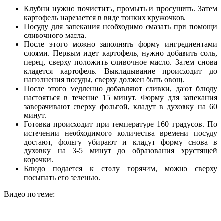
Клубни нужно почистить, промыть и просушить. Затем
картофель нарезается в виде тонких кружочков.
Посуду для запекания необходимо смазать при помощи
сливочного масла.
После этого можно заполнять форму ингредиентами
слоями. Первым идет картофель, нужно добавить соль,
перец, сверху положить сливочное масло. Затем снова
кладется картофель. Выкладывание происходит до
наполнения посуды, сверху должен быть овощ.
После этого медленно добавляют сливки, дают блюду
настояться в течение 15 минут. Форму для запекания
заворачивают сверху фольгой, кладут в духовку на 60
минут.
Готовка происходит при температуре 160 градусов. По
истечении необходимого количества времени посуду
достают, фольгу убирают и кладут форму снова в
духовку на 3-5 минут до образования хрустящей
корочки.
Блюдо подается к столу горячим, можно сверху
посыпать его зеленью.
Видео по теме: