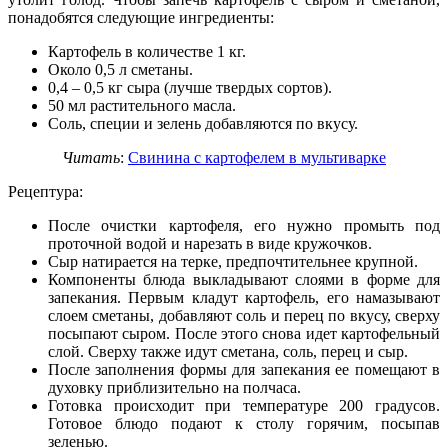
понадобятся следующие ингредиенты:
Картофель в количестве 1 кг.
Около 0,5 л сметаны.
0,4 – 0,5 кг сыра (лучше твердых сортов).
50 мл растительного масла.
Соль, специи и зелень добавляются по вкусу.
Читать
:
Свинина с картофелем в мультиварке
Рецептура:
После очистки картофеля, его нужно промыть под
проточной водой и нарезать в виде кружочков.
Сыр натирается на терке, предпочтительнее крупной.
Компоненты блюда выкладывают слоями в форме для
запекания. Первым кладут картофель, его намазывают
слоем сметаны, добавляют соль и перец по вкусу, сверху
посыпают сыром. После этого снова идет картофельный
слой. Сверху также идут сметана, соль, перец и сыр.
После заполнения формы для запекания ее помещают в
духовку приблизительно на полчаса.
Готовка происходит при температуре 200 градусов.
Готовое блюдо подают к столу горячим, посыпав
зеленью.