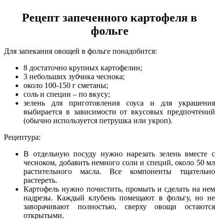
Рецепт запеченного картофеля в
фольге
Для запекания овощей в фольге понадобится:
8 достаточно крупных картофелин;
3 небольших зубчика чеснока;
около 100-150 г сметаны;
соль и специи – по вкусу;
зелень для приготовления соуса и для украшения
выбирается в зависимости от вкусовых предпочтений
(обычно используется петрушка или укроп).
Рецептура:
В отдельную посуду нужно нарезать зелень вместе с
чесноком, добавить немного соли и специй, около 50 мл
растительного масла. Все компоненты тщательно
растереть.
Картофель нужно почистить, промыть и сделать на нем
надрезы. Каждый клубень помещают в фольгу, но не
заворачивают полностью, сверху овощи остаются
открытыми.