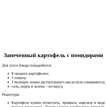
Запеченный картофель с помидорами
Для этого блюда понадобится:
8 средних картофелин;
3 томата;
3 большие ложки растительного масла (или оливкового);
соль, перец и зелень – по вкусу.
Рецептура:
Картофель нужно почистить, промыть, нарезать в виде
тонких кружочков. Томаты также необходимо промыть