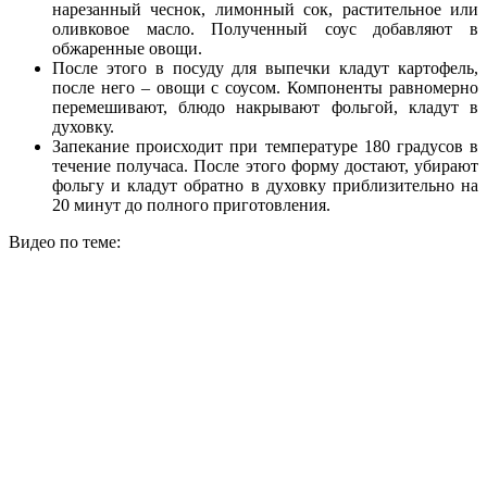
нарезанный чеснок, лимонный сок, растительное или
оливковое масло. Полученный соус добавляют в
обжаренные овощи.
После этого в посуду для выпечки кладут картофель,
после него – овощи с соусом. Компоненты равномерно
перемешивают, блюдо накрывают фольгой, кладут в
духовку.
Запекание происходит при температуре 180 градусов в
течение получаса. После этого форму достают, убирают
фольгу и кладут обратно в духовку приблизительно на
20 минут до полного приготовления.
Видео по теме: