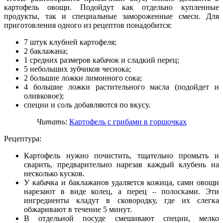
картофель овощи. Подойдут как отдельно купленные
продукты, так и специальные замороженные смеси. Для
приготовления одного из рецептов понадобится:
7 штук клубней картофеля;
2 баклажана;
1 средних размеров кабачок и сладкий перец;
5 небольших зубчиков чеснока;
2 большие ложки лимонного сока;
4 большие ложки растительного масла (подойдет и
оливковое);
специи и соль добавляются по вкусу.
Читать
:
Картофель с грибами в горшочках
Рецептура:
Картофель нужно почистить, тщательно промыть и
сварить, предварительно нарезав каждый клубень на
несколько кусков.
У кабачка и баклажанов удаляется кожица, сами овощи
нарезают в виде колец, а перец – полосками. Эти
ингредиенты кладут в сковородку, где их слегка
обжаривают в течение 5 минут.
В отдельной посуде смешивают специи, мелко