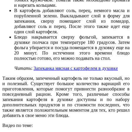
и нарезать кольцами.
В картофель добавляют соль, перец, немного масла и
порубленной зелени. Выкладывают слой в форму для
запекания, сверху помещают слой из помидор,
добавляют соль и перец. После этого также идет еще
один слой картофеля.
Блюдо накрывается сверху фольгой, запекается в
духовке полчаса при температуре 180 градусов. Затем
фольга убирается и посуда помещается в духовку еще на
20 минут. По истечении этого времени блюдо
полностью готово, его можно подавать на стол.
Читать
:
Запеканка мясная с картофелем в духовке
Таким образом, запеченный картофель не только вкусный, но
и полезный. Существует большое количество вариаций его
приготовления, которые помогут привнести разнообразие в
повседневный рацион. Кроме того, различные способы
запекания картофеля в духовке доступны и по набору
дополнительных продуктов и по стоимости последних, что
также является положительным моментом для тех, кто решил
добавить в свое меню эти блюда.
Видео по теме: