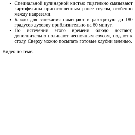
Специальной кулинарной кистью тщательно смазывают
картофелины приготовленным ранее соусом, особенно
между надрезами.
Блюдо для запекания помещают в разогретую до 180
градусов духовку приблизительно на 60 минут.
По истечении этого времени блюдо достают,
дополнительно поливают чесночным соусом, подают к
столу. Сверху можно посыпать готовые клубни зеленью.
Видео по теме: