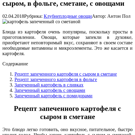
сыром, в фольге, сметане, с овощами
02.04.2018
Рубрика:
Клубнеплодные овощи
Автор:
Антон Пол
Блюда из картофеля очень популярны, поскольку просты в
приготовлении. Овощи, которые запекли в духовке,
приобретают неповторимый вкус, сохраняют в своем составе
необходимые витамины и микроэлементы. Это же касается и
картофеля.
Содержание
Рецепт запеченного картофеля с сыром в сметане
Рецепт запеченного картофеля в фольге
Запеченный картофель в сливках
Запеченный картофель с овощами
Запеченный картофель с помидорами
Рецепт запеченного картофеля с
сыром в сметане
Это блюдо легко готовить, оно вкусное, питательное, быстро
утолит голод. Чтобы запечь картофель с сыром и сметаной,