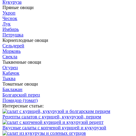
Кукуруза
Пряные овощи
Укроп
Чеснок
Лук
Имбирь
Петрушка
Корнеплодные овощи
Сельдерей
Морковь
Свекла
Тыквенные овощи
Огурец
Кабачок
Тыква
Томатные овощи
Баклажан
Болгарский перец
Помидор (томат)
Интересные статьи:
Рецепты салатов с курицей, кукурузой, перцем
Вкусные салаты с копченой курицей и кукурузой