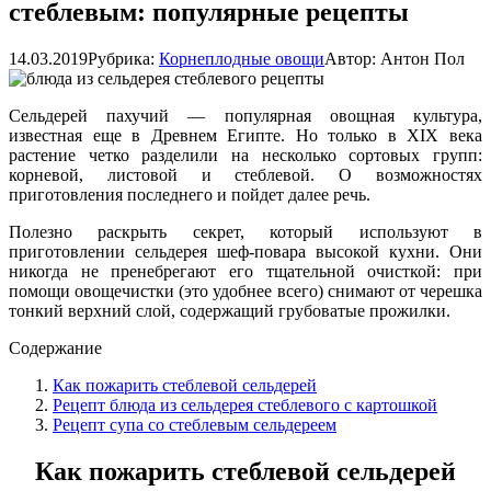
стеблевым: популярные рецепты
14.03.2019
Рубрика:
Корнеплодные овощи
Автор:
Антон Пол
Сельдерей пахучий — популярная овощная культура,
известная еще в Древнем Египте. Но только в XIX века
растение четко разделили на несколько сортовых групп:
корневой, листовой и стеблевой. О возможностях
приготовления последнего и пойдет далее речь.
Полезно раскрыть секрет, который используют в
приготовлении сельдерея шеф-повара высокой кухни. Они
никогда не пренебрегают его тщательной очисткой: при
помощи овощечистки (это удобнее всего) снимают от черешка
тонкий верхний слой, содержащий грубоватые прожилки.
Содержание
Как пожарить стеблевой сельдерей
Рецепт блюда из сельдерея стеблевого с картошкой
Рецепт супа со стеблевым сельдереем
Как пожарить стеблевой сельдерей