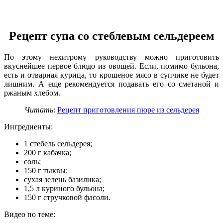
Рецепт супа со стеблевым сельдереем
По этому нехитрому руководству можно приготовить
вкуснейшее первое блюдо из овощей. Если, помимо бульона,
есть и отварная курица, то крошеное мясо в супчике не будет
лишним. А еще рекомендуется подавать его со сметаной и
ржаным хлебом.
Читать
:
Рецепт приготовления пюре из сельдерея
Ингредиенты:
1 стебель сельдерея;
200 г кабачка;
соль;
150 г тыквы;
сухая зелень базилика;
1,5 л куриного бульона;
150 г стручковой фасоли.
Видео по теме: