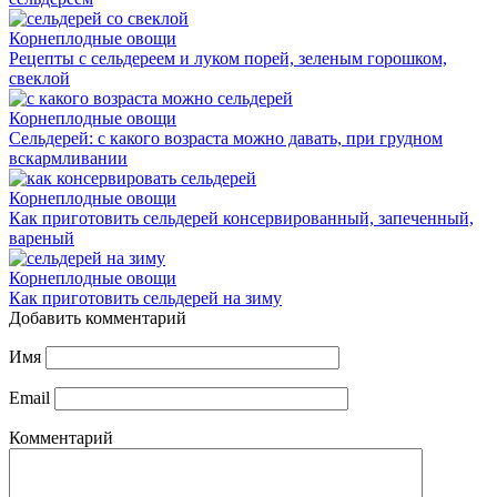
Корнеплодные овощи
Рецепты с сельдереем и луком порей, зеленым горошком,
свеклой
Корнеплодные овощи
Сельдерей: с какого возраста можно давать, при грудном
вскармливании
Корнеплодные овощи
Как приготовить сельдерей консервированный, запеченный,
вареный
Корнеплодные овощи
Как приготовить сельдерей на зиму
Добавить комментарий
Имя
Email
Комментарий