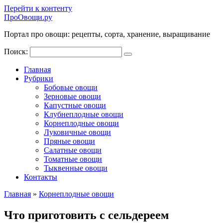
Перейти к контенту
ПроОвощи.ру
Портал про овощи: рецепты, сорта, хранение, выращивание
Поиск:
Главная
Рубрики
Бобовые овощи
Зерновые овощи
Капустные овощи
Клубнеплодные овощи
Корнеплодные овощи
Луковичные овощи
Пряные овощи
Салатные овощи
Томатные овощи
Тыквенные овощи
Контакты
Главная
»
Корнеплодные овощи
Что приготовить с сельдереем