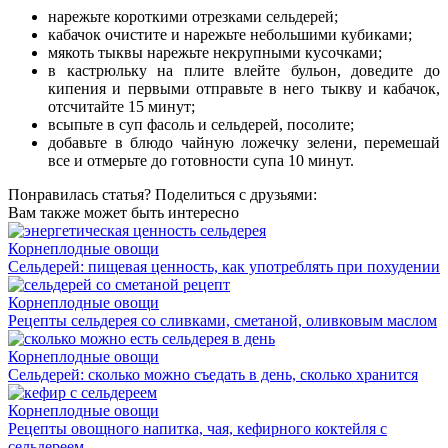
нарежьте короткими отрезками сельдерей;
кабачок очистите и нарежьте небольшими кубиками;
мякоть тыквы нарежьте некрупными кусочками;
в кастрюльку на плите влейте бульон, доведите до
кипения и первыми отправьте в него тыкву и кабачок,
отсчитайте 15 минут;
всыпьте в суп фасоль и сельдерей, посолите;
добавьте в блюдо чайную ложечку зелени, перемешай
все и отмерьте до готовности супа 10 минут.
Понравилась статья? Поделиться с друзьями:
Вам также может быть интересно
Корнеплодные овощи
Сельдерей: пищевая ценность, как употреблять при похудении
Корнеплодные овощи
Рецепты сельдерея со сливками, сметаной, оливковым маслом
Корнеплодные овощи
Сельдерей: сколько можно съедать в день, сколько хранится
Корнеплодные овощи
Рецепты овощного напитка, чая, кефирного коктейля с
сельдереем