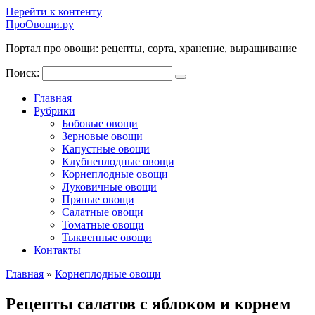
Перейти к контенту
ПроОвощи.ру
Портал про овощи: рецепты, сорта, хранение, выращивание
Поиск:
Главная
Рубрики
Бобовые овощи
Зерновые овощи
Капустные овощи
Клубнеплодные овощи
Корнеплодные овощи
Луковичные овощи
Пряные овощи
Салатные овощи
Томатные овощи
Тыквенные овощи
Контакты
Главная
»
Корнеплодные овощи
Рецепты салатов с яблоком и корнем