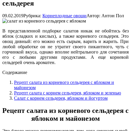
сельдерея
09.02.2019
Рубрика:
Корнеплодные овощи
Автор:
Антон Пол
В представленной подборке салатов никак не обойтись без
яблок (сладких и кислых), а также корневого сельдерея. Это
овощ дивный: его можно есть сырым, варить и жарить. При
любой обработке он не утратит своего пикантного, чуть с
горчинкой вкуса, однако вполне нейтрального для сочетания
его с любыми другими продуктами. А еще корневой
сельдерей очень ароматен.
Содержание
Рецепт салата из корневого сельдерея с яблоком и
майонезом
Рецепт салата с корнем сельдерея, яблоком и зеленью
Салат с корнем сельдерея, яблоком и йогуртом
Рецепт салата из корневого сельдерея с
яблоком и майонезом
Это блюдо можно порекомендовать тем, кого смущает сырой,