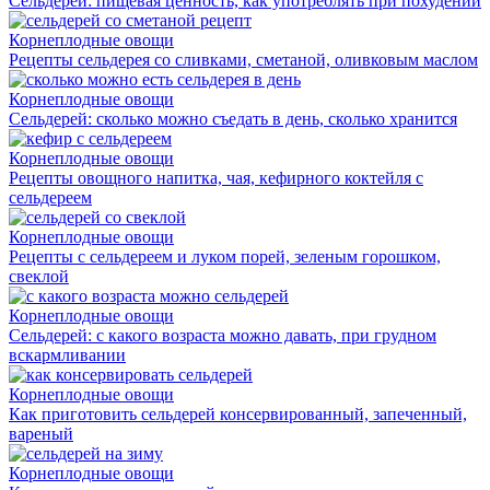
Сельдерей: пищевая ценность, как употреблять при похудении
Корнеплодные овощи
Рецепты сельдерея со сливками, сметаной, оливковым маслом
Корнеплодные овощи
Сельдерей: сколько можно съедать в день, сколько хранится
Корнеплодные овощи
Рецепты овощного напитка, чая, кефирного коктейля с
сельдереем
Корнеплодные овощи
Рецепты с сельдереем и луком порей, зеленым горошком,
свеклой
Корнеплодные овощи
Сельдерей: с какого возраста можно давать, при грудном
вскармливании
Корнеплодные овощи
Как приготовить сельдерей консервированный, запеченный,
вареный
Корнеплодные овощи