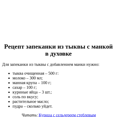
Рецепт запеканки из тыквы с манкой
в духовке
Для запеканки из тыквы с добавлением манки нужно:
тыква очищенная – 500 г:
молоко – 300 мл;
манная крупа – 100 г;
сахар – 100 г;
куриные яйца – 3 шт.;
соль по вкусу;
растительное масло;
пудра – сколько уйдет.
Читать
:
Курица с сельдереем стеблевым