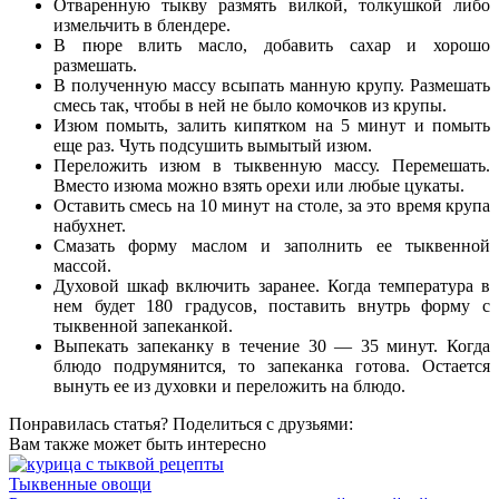
Отваренную тыкву размять вилкой, толкушкой либо
измельчить в блендере.
В пюре влить масло, добавить сахар и хорошо
размешать.
В полученную массу всыпать манную крупу. Размешать
смесь так, чтобы в ней не было комочков из крупы.
Изюм помыть, залить кипятком на 5 минут и помыть
еще раз. Чуть подсушить вымытый изюм.
Переложить изюм в тыквенную массу. Перемешать.
Вместо изюма можно взять орехи или любые цукаты.
Оставить смесь на 10 минут на столе, за это время крупа
набухнет.
Смазать форму маслом и заполнить ее тыквенной
массой.
Духовой шкаф включить заранее. Когда температура в
нем будет 180 градусов, поставить внутрь форму с
тыквенной запеканкой.
Выпекать запеканку в течение 30 — 35 минут. Когда
блюдо подрумянится, то запеканка готова. Остается
вынуть ее из духовки и переложить на блюдо.
Понравилась статья? Поделиться с друзьями:
Вам также может быть интересно
Тыквенные овощи