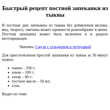
Быстрый рецепт постной запеканки из
тыквы
В постные дни запеканка из тыквы без добавления молока,
яиц, творога, сметаны может привнести разнообразие в меню.
Постная запеканка может быть включена и в рацион
вегетарианцев.
Читать
:
Смузи с сельдереем и петрушкой
Для приготовления простой запеканки из тыквы за 50 минут
нужно:
тыква – 350 г;
изюм – 100 г;
сахар – 60 г;
постное масло – 50 мл;
соль.
Видео по теме: