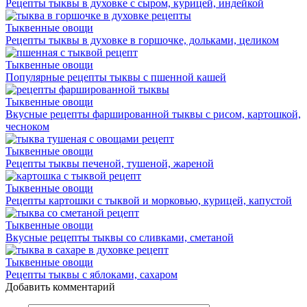
Рецепты тыквы в духовке с сыром, курицей, индейкой
Тыквенные овощи
Рецепты тыквы в духовке в горшочке, дольками, целиком
Тыквенные овощи
Популярные рецепты тыквы с пшенной кашей
Тыквенные овощи
Вкусные рецепты фаршированной тыквы с рисом, картошкой,
чесноком
Тыквенные овощи
Рецепты тыквы печеной, тушеной, жареной
Тыквенные овощи
Рецепты картошки с тыквой и морковью, курицей, капустой
Тыквенные овощи
Вкусные рецепты тыквы со сливками, сметаной
Тыквенные овощи
Рецепты тыквы с яблоками, сахаром
Добавить комментарий