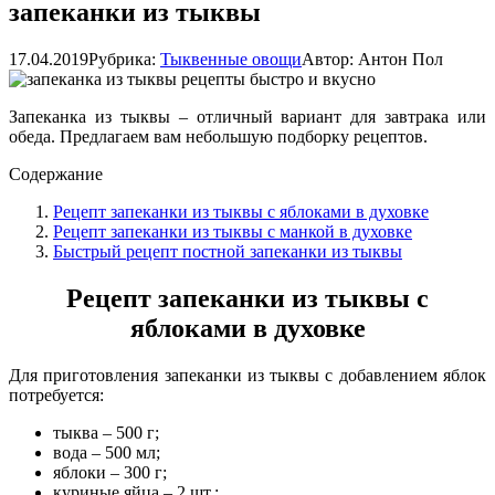
запеканки из тыквы
17.04.2019
Рубрика:
Тыквенные овощи
Автор:
Антон Пол
Запеканка из тыквы – отличный вариант для завтрака или
обеда. Предлагаем вам небольшую подборку рецептов.
Содержание
Рецепт запеканки из тыквы с яблоками в духовке
Рецепт запеканки из тыквы с манкой в духовке
Быстрый рецепт постной запеканки из тыквы
Рецепт запеканки из тыквы с
яблоками в духовке
Для приготовления запеканки из тыквы с добавлением яблок
потребуется:
тыква – 500 г;
вода – 500 мл;
яблоки – 300 г;
куриные яйца – 2 шт.;