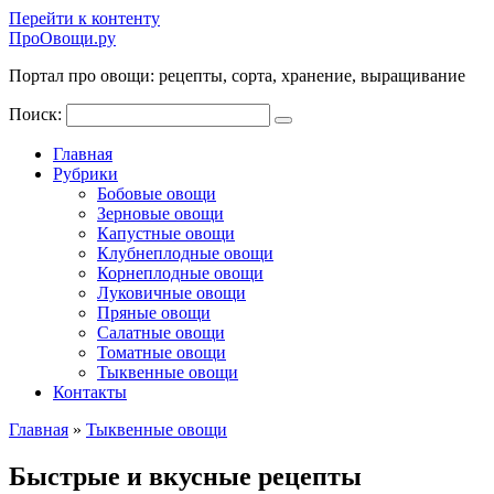
Перейти к контенту
ПроОвощи.ру
Портал про овощи: рецепты, сорта, хранение, выращивание
Поиск:
Главная
Рубрики
Бобовые овощи
Зерновые овощи
Капустные овощи
Клубнеплодные овощи
Корнеплодные овощи
Луковичные овощи
Пряные овощи
Салатные овощи
Томатные овощи
Тыквенные овощи
Контакты
Главная
»
Тыквенные овощи
Быстрые и вкусные рецепты