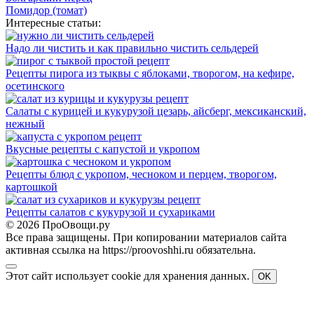
Помидор (томат)
Интересные статьи:
Надо ли чистить и как правильно чистить сельдерей
Рецепты пирога из тыквы с яблоками, творогом, на кефире,
осетинского
Салаты с курицей и кукурузой цезарь, айсберг, мексиканский,
нежный
Вкусные рецепты с капустой и укропом
Рецепты блюд с укропом, чесноком и перцем, творогом,
картошкой
Рецепты салатов с кукурузой и сухариками
© 2026 ПроОвощи.ру
Все права защищены. При копировании материалов сайта
активная ссылка на https://proovoshhi.ru обязательна.
Этот сайт использует cookie для хранения данных.
OK