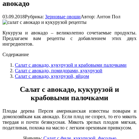
авокадо
03.09.2018
Рубрика:
Зерновые овощи
Автор:
Антон Пол
Кукуруза и авокадо – великолепно сочетаемые продукты.
Предлагаем вам рецепты с добавлением этих двух
ингредиентов.
Содержание
Салат с авокадо, кукурузой и крабовыми палочками
Салат с авокадо, помидорами, кукурузой
Салат с авокадо, кукурузой, яйцом
Салат с авокадо, кукурузой и
крабовыми палочками
Плоды дерева Персея американская известны поварам и
домохозяйкам как авокадо. Если плод не созрел, то его мякоть
твердая и почти безвкусная. Мякоть зрелых плодов мягкая,
податливая, похожа на масло с легким ореховым привкусом.
Читать
:
Салат с филе, кукурузой, фасолью