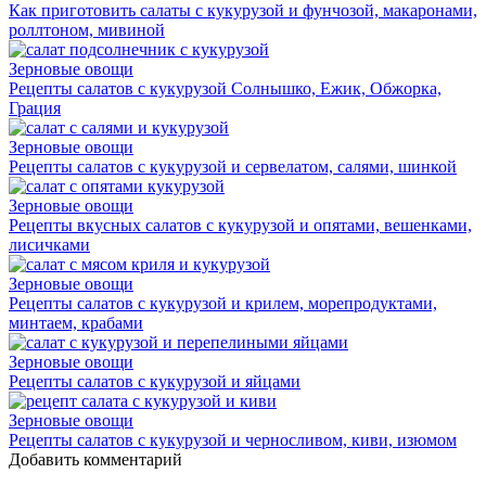
Как приготовить салаты с кукурузой и фунчозой, макаронами,
роллтоном, мивиной
Зерновые овощи
Рецепты салатов с кукурузой Солнышко, Ежик, Обжорка,
Грация
Зерновые овощи
Рецепты салатов с кукурузой и сервелатом, салями, шинкой
Зерновые овощи
Рецепты вкусных салатов с кукурузой и опятами, вешенками,
лисичками
Зерновые овощи
Рецепты салатов с кукурузой и крилем, морепродуктами,
минтаем, крабами
Зерновые овощи
Рецепты салатов с кукурузой и яйцами
Зерновые овощи
Рецепты салатов с кукурузой и черносливом, киви, изюмом
Добавить комментарий