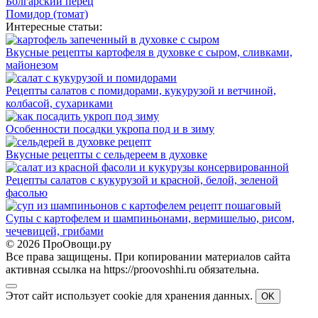
Болгарский перец
Помидор (томат)
Интересные статьи:
Вкусные рецепты картофеля в духовке с сыром, сливками,
майонезом
Рецепты салатов с помидорами, кукурузой и ветчиной,
колбасой, сухариками
Особенности посадки укропа под и в зиму
Вкусные рецепты с сельдереем в духовке
Рецепты салатов с кукурузой и красной, белой, зеленой
фасолью
Супы с картофелем и шампиньонами, вермишелью, рисом,
чечевицей, грибами
© 2026 ПроОвощи.ру
Все права защищены. При копировании материалов сайта
активная ссылка на https://proovoshhi.ru обязательна.
Этот сайт использует cookie для хранения данных.
OK