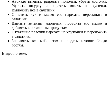
Авокадо вымыть, разрезать пополам, убрать косточку.
Удалить шкурку и нарезать мякоть на кусочки.
Выложить все в салатник.
Очистить лук и мелко его нарезать, пересыпать в
салатник.
Вымыть зеленый укропчик, порубить его мелко и
добавить к остальным продуктам.
Оттаявшие палочки нарезать на кружочки и переложить
в салатник.
Заправить все майонезом и подать готовое блюдо
гостям.
Видео по теме: