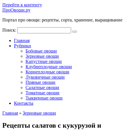
Перейти к контенту
ПроОвощи.ру
Портал про овощи: рецепты, сорта, хранение, выращивание
Поиск:
Главная
Рубрики
Бобовые овощи
Зерновые овощи
Капустные овощи
Клубнеплодные овощи
Корнеплодные овощи
Луковичные овощи
Пряные овощи
Салатные овощи
Томатные овощи
Тыквенные овощи
Контакты
Главная
»
Зерновые овощи
Рецепты салатов с кукурузой и