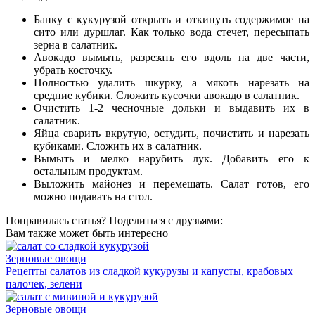
Банку с кукурузой открыть и откинуть содержимое на
сито или дуршлаг. Как только вода стечет, пересыпать
зерна в салатник.
Авокадо вымыть, разрезать его вдоль на две части,
убрать косточку.
Полностью удалить шкурку, а мякоть нарезать на
средние кубики. Сложить кусочки авокадо в салатник.
Очистить 1-2 чесночные дольки и выдавить их в
салатник.
Яйца сварить вкрутую, остудить, почистить и нарезать
кубиками. Сложить их в салатник.
Вымыть и мелко нарубить лук. Добавить его к
остальным продуктам.
Выложить майонез и перемешать. Салат готов, его
можно подавать на стол.
Понравилась статья? Поделиться с друзьями:
Вам также может быть интересно
Зерновые овощи
Рецепты салатов из сладкой кукурузы и капусты, крабовых
палочек, зелени
Зерновые овощи