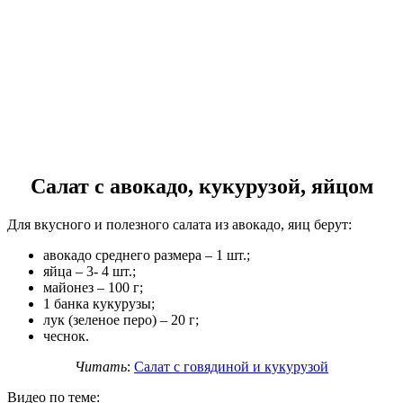
Салат с авокадо, кукурузой, яйцом
Для вкусного и полезного салата из авокадо, яиц берут:
авокадо среднего размера – 1 шт.;
яйца – 3- 4 шт.;
майонез – 100 г;
1 банка кукурузы;
лук (зеленое перо) – 20 г;
чеснок.
Читать
:
Салат с говядиной и кукурузой
Видео по теме: