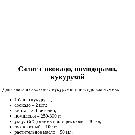
Салат с авокадо, помидорами,
кукурузой
Для салата из авокадо с кукурузой и помидором нужны:
1 банка кукурузы;
авокадо – 2 шт.;
кинза – 3-4 веточки;
помидоры – 250-300 г;
уксус (6 %) винный или рисовый – 40 мл;
лук красный – 100 г;
растительное масло – 50 мл;