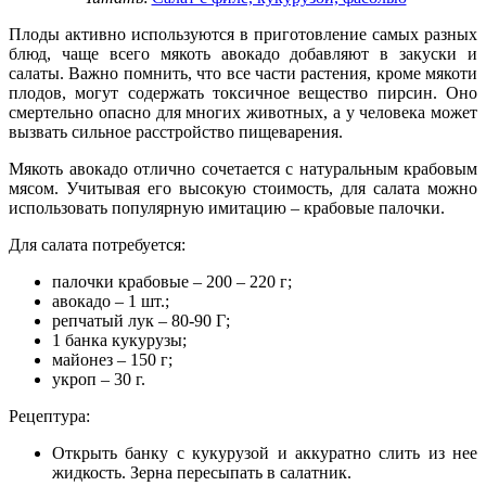
Плоды активно используются в приготовление самых разных
блюд, чаще всего мякоть авокадо добавляют в закуски и
салаты. Важно помнить, что все части растения, кроме мякоти
плодов, могут содержать токсичное вещество пирсин. Оно
смертельно опасно для многих животных, а у человека может
вызвать сильное расстройство пищеварения.
Мякоть авокадо отлично сочетается с натуральным крабовым
мясом. Учитывая его высокую стоимость, для салата можно
использовать популярную имитацию – крабовые палочки.
Для салата потребуется:
палочки крабовые – 200 – 220 г;
авокадо – 1 шт.;
репчатый лук – 80-90 Г;
1 банка кукурузы;
майонез – 150 г;
укроп – 30 г.
Рецептура:
Открыть банку с кукурузой и аккуратно слить из нее
жидкость. Зерна пересыпать в салатник.