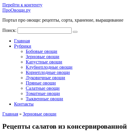
Перейти к контенту
ПроОвощи.ру
Портал про овощи: рецепты, сорта, хранение, выращивание
Поиск:
Главная
Рубрики
Бобовые овощи
Зерновые овощи
Капустные овощи
Клубнеплодные овощи
Корнеплодные овощи
Луковичные овощи
Пряные овощи
Салатные овощи
Томатные овощи
Тыквенные овощи
Контакты
Главная
»
Зерновые овощи
Рецепты салатов из консервированной