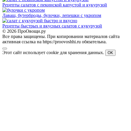
Рецепты салатов с пекинской капустой и кукурузой
Лаваш, бутерброды, булочки, лепешки с укропом
Рецепты быстрых и вкусных салатов с кукурузой
© 2026 ПроОвощи.ру
Все права защищены. При копировании материалов сайта
активная ссылка на https://proovoshhi.ru обязательна.
Этот сайт использует cookie для хранения данных.
OK