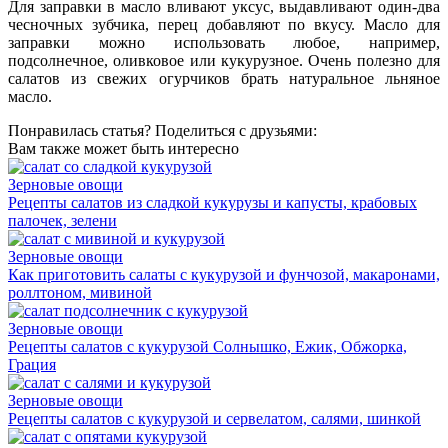
Для заправки в масло вливают уксус, выдавливают один-два
чесночных зубчика, перец добавляют по вкусу. Масло для
заправки можно использовать любое, например,
подсолнечное, оливковое или кукурузное. Очень полезно для
салатов из свежих огурчиков брать натуральное льняное
масло.
Понравилась статья? Поделиться с друзьями:
Вам также может быть интересно
Зерновые овощи
Рецепты салатов из сладкой кукурузы и капусты, крабовых
палочек, зелени
Зерновые овощи
Как приготовить салаты с кукурузой и фунчозой, макаронами,
роллтоном, мивиной
Зерновые овощи
Рецепты салатов с кукурузой Солнышко, Ежик, Обжорка,
Грация
Зерновые овощи
Рецепты салатов с кукурузой и сервелатом, салями, шинкой