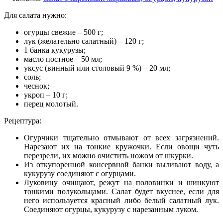
Для салата нужно:
огурцы свежие – 500 г;
лук (желательно салатный) – 120 г;
1 банка кукурузы;
масло постное – 50 мл;
уксус (винный или столовый 9 %) – 20 мл;
соль;
чеснок;
укроп – 10 г;
перец молотый.
Рецептура:
Огурчики тщательно отмывают от всех загрязнений.
Нарезают их на тонкие кружочки. Если овощи чуть
перезрели, их можно очистить ножом от шкурки.
Из откупоренной консервной банки выливают воду, а
кукурузу соединяют с огурцами.
Луковицу очищают, режут на половинки и шинкуют
тонкими полукольцами. Салат будет вкуснее, если для
него используется красный либо белый салатный лук.
Соединяют огурцы, кукурузу с нарезанным луком.