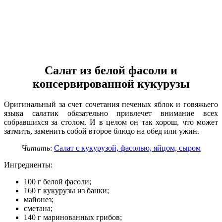
Салат из белой фасоли и
консервированной кукурузы
Оригинальный за счет сочетания печеных яблок и говяжьего
языка салатик обязательно привлечет внимание всех
собравшихся за столом. И в целом он так хорош, что может
затмить, заменить собой второе блюдо на обед или ужин.
Читать
:
Салат с кукурузой, фасолью, яйцом, сыром
Ингредиенты:
100 г белой фасоли;
160 г кукурузы из банки;
майонез;
сметана;
140 г маринованных грибов;