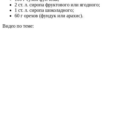
2 ст. л. сиропа фруктового или ягодного;
1 ст. л. сиропа шоколадного;
60 г орехов (фундук или арахис).
Видео по теме: