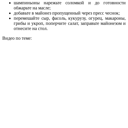
шампиньоны нарежьте соломкой и до готовности
обжарьте на масле;
добавьте в майонез пропущенный через пресс чеснок;
перемешайте сыр, фасоль, кукурузу, огурец, макароны,
грибы и укроп, поперчите салат, заправьте майонезом и
отнесите на стол.
Видео по теме: