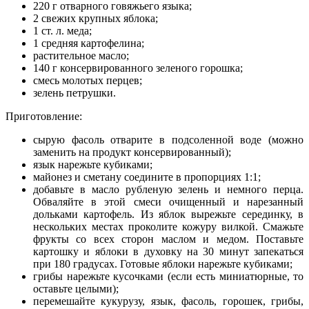
220 г отварного говяжьего языка;
2 свежих крупных яблока;
1 ст. л. меда;
1 средняя картофелина;
растительное масло;
140 г консервированного зеленого горошка;
смесь молотых перцев;
зелень петрушки.
Приготовление:
сырую фасоль отварите в подсоленной воде (можно
заменить на продукт консервированный);
язык нарежьте кубиками;
майонез и сметану соедините в пропорциях 1:1;
добавьте в масло рубленую зелень и немного перца.
Обваляйте в этой смеси очищенный и нарезанный
дольками картофель. Из яблок вырежьте серединку, в
нескольких местах проколите кожуру вилкой. Смажьте
фрукты со всех сторон маслом и медом. Поставьте
картошку и яблоки в духовку на 30 минут запекаться
при 180 градусах. Готовые яблоки нарежьте кубиками;
грибы нарежьте кусочками (если есть миниатюрные, то
оставьте целыми);
перемешайте кукурузу, язык, фасоль, горошек, грибы,