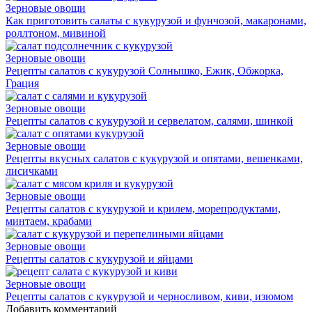
Зерновые овощи
Как приготовить салаты с кукурузой и фунчозой, макаронами,
роллтоном, мивиной
Зерновые овощи
Рецепты салатов с кукурузой Солнышко, Ежик, Обжорка,
Грация
Зерновые овощи
Рецепты салатов с кукурузой и сервелатом, салями, шинкой
Зерновые овощи
Рецепты вкусных салатов с кукурузой и опятами, вешенками,
лисичками
Зерновые овощи
Рецепты салатов с кукурузой и крилем, морепродуктами,
минтаем, крабами
Зерновые овощи
Рецепты салатов с кукурузой и яйцами
Зерновые овощи
Рецепты салатов с кукурузой и черносливом, киви, изюмом
Добавить комментарий