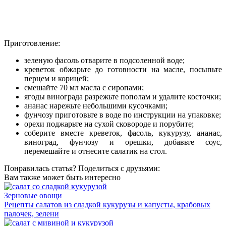
Приготовление:
зеленую фасоль отварите в подсоленной воде;
креветок обжарьте до готовности на масле, посыпьте
перцем и корицей;
смешайте 70 мл масла с сиропами;
ягоды винограда разрежьте пополам и удалите косточки;
ананас нарежьте небольшими кусочками;
фунчозу приготовьте в воде по инструкции на упаковке;
орехи поджарьте на сухой сковороде и порубите;
соберите вместе креветок, фасоль, кукурузу, ананас,
виноград, фунчозу и орешки, добавьте соус,
перемешайте и отнесите салатик на стол.
Понравилась статья? Поделиться с друзьями:
Вам также может быть интересно
Зерновые овощи
Рецепты салатов из сладкой кукурузы и капусты, крабовых
палочек, зелени