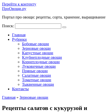
Перейти к контенту
ПроОвощи.ру
Портал про овощи: рецепты, сорта, хранение, выращивание
Поиск:
Главная
Рубрики
Бобовые овощи
Зерновые овощи
Капустные овощи
Клубнеплодные овощи
Корнеплодные овощи
Луковичные овощи
Пряные овощи
Салатные овощи
Томатные овощи
Тыквенные овощи
Контакты
Главная
»
Зерновые овощи
Рецепты салатов с кукурузой и