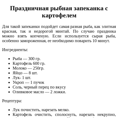
Праздничная рыбная запеканка с
картофелем
Для такой запеканки подойдет самая разная рыба, как элитная
красная, так и недорогой минтай. По случаю праздника
можно взять копченую. Если используется сырая рыба,
особенно замороженная, ее необходимо поварить 10 минут.
Ингредиенты:
Рыба — 300 гр.
Картофель 600 гр.
Молоко — 250гр.
Яйцо — 8 шт.
Лук- 1 шт.
Укроп — 1 пучок
Соль, черный перец по вкусу
Оливковое масло — 2 ложки.
Рецептура:
Лук почистить, нарезать мелко.
Картофель очистить, сполоснуть, нарезать некрупно,