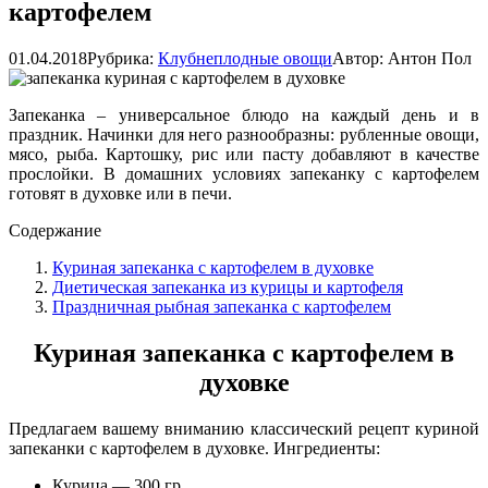
картофелем
01.04.2018
Рубрика:
Клубнеплодные овощи
Автор:
Антон Пол
Запеканка – универсальное блюдо на каждый день и в
праздник. Начинки для него разнообразны: рубленные овощи,
мясо, рыба. Картошку, рис или пасту добавляют в качестве
прослойки. В домашних условиях запеканку с картофелем
готовят в духовке или в печи.
Содержание
Куриная запеканка с картофелем в духовке
Диетическая запеканка из курицы и картофеля
Праздничная рыбная запеканка с картофелем
Куриная запеканка с картофелем в
духовке
Предлагаем вашему вниманию классический рецепт куриной
запеканки с картофелем в духовке. Ингредиенты:
Курица — 300 гр.