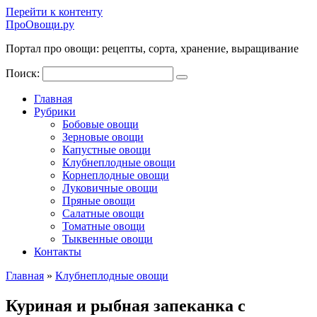
Перейти к контенту
ПроОвощи.ру
Портал про овощи: рецепты, сорта, хранение, выращивание
Поиск:
Главная
Рубрики
Бобовые овощи
Зерновые овощи
Капустные овощи
Клубнеплодные овощи
Корнеплодные овощи
Луковичные овощи
Пряные овощи
Салатные овощи
Томатные овощи
Тыквенные овощи
Контакты
Главная
»
Клубнеплодные овощи
Куриная и рыбная запеканка с