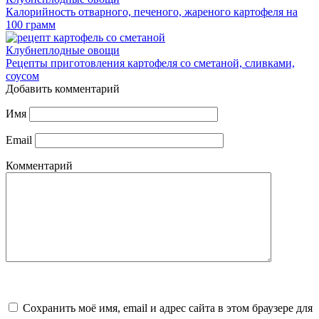
Калорийность отварного, печеного, жареного картофеля на
100 грамм
Клубнеплодные овощи
Рецепты приготовления картофеля со сметаной, сливками,
соусом
Добавить комментарий
Имя
Email
Комментарий
Сохранить моё имя, email и адрес сайта в этом браузере для