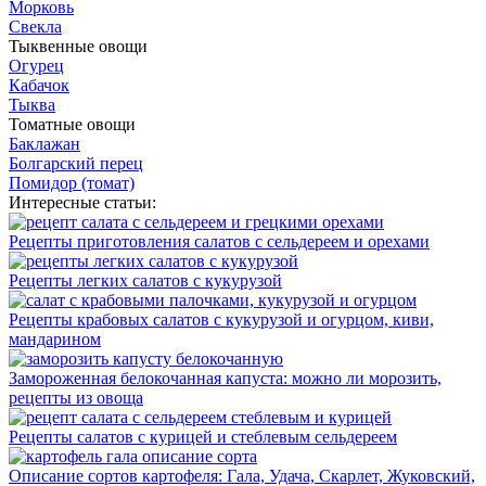
Морковь
Свекла
Тыквенные овощи
Огурец
Кабачок
Тыква
Томатные овощи
Баклажан
Болгарский перец
Помидор (томат)
Интересные статьи:
Рецепты приготовления салатов с сельдереем и орехами
Рецепты легких салатов с кукурузой
Рецепты крабовых салатов с кукурузой и огурцом, киви,
мандарином
Замороженная белокочанная капуста: можно ли морозить,
рецепты из овоща
Рецепты салатов с курицей и стеблевым сельдереем
Описание сортов картофеля: Гала, Удача, Скарлет, Жуковский,