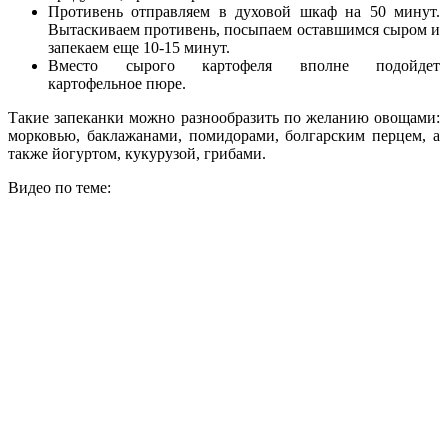
Противень отправляем в духовой шкаф на 50 минут.
Вытаскиваем противень, посыпаем оставшимся сыром и
запекаем еще 10-15 минут.
Вместо сырого картофеля вполне подойдет
картофельное пюре.
Такие запеканки можно разнообразить по желанию овощами:
морковью, баклажанами, помидорами, болгарским перцем, а
также йогуртом, кукурузой, грибами.
Видео по теме: