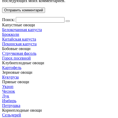
последующих моих комментариев.
Поиск:
Капустные овощи
Белокочанная капуста
Брокколи
Китайская капуста
Пекинская капуста
Бобовые овощи
Стручковая фасоль
Горох посевной
Клубнеплодные овощи
Картофель
Зерновые овощи
Кукуруза
Пряные овощи
Укроп
Чеснок
Лук
Имбирь
Петрушка
Корнеплодные овощи
Сельдерей