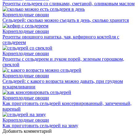
Рецепты сельдерея со сливками, сметаной, оливковым маслом
Корнеплодные овощи
Сельдерей: сколько можно съедать в день, сколько хранится
Корнеплодные овощи
Рецепты овощного напитка, чая, кефирного коктейля с
сельдереем
Корнеплодные овощи
Рецепты с сельдереем и луком порей, зеленым горошком,
свеклой
Корнеплодные овощи
Сельдерей: с какого возраста можно давать, при грудном
вскармливании
Корнеплодные овощи
Как приготовить сельдерей консервированный, запеченный,
вареный
Корнеплодные овощи
Как приготовить сельдерей на зиму
Добавить комментарий