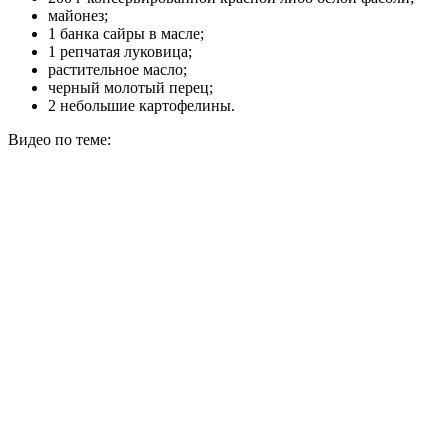
майонез;
1 банка сайры в масле;
1 репчатая луковица;
растительное масло;
черный молотый перец;
2 небольшие картофелины.
Видео по теме: