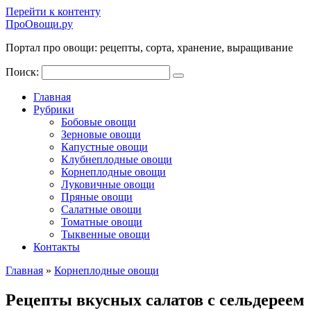
Перейти к контенту
ПроОвощи.ру
Портал про овощи: рецепты, сорта, хранение, выращивание
Поиск:
Главная
Рубрики
Бобовые овощи
Зерновые овощи
Капустные овощи
Клубнеплодные овощи
Корнеплодные овощи
Луковичные овощи
Пряные овощи
Салатные овощи
Томатные овощи
Тыквенные овощи
Контакты
Главная
»
Корнеплодные овощи
Рецепты вкусных салатов с сельдереем