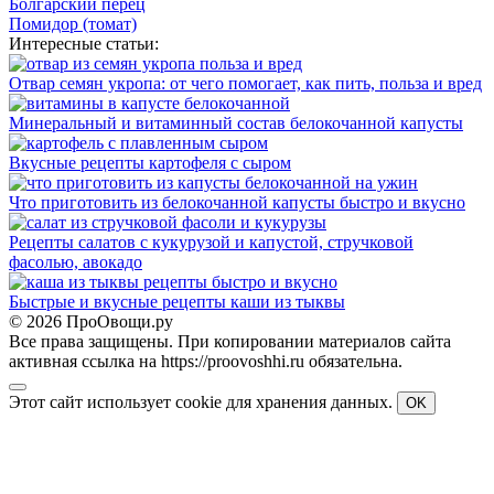
Болгарский перец
Помидор (томат)
Интересные статьи:
Отвар семян укропа: от чего помогает, как пить, польза и вред
Минеральный и витаминный состав белокочанной капусты
Вкусные рецепты картофеля с сыром
Что приготовить из белокочанной капусты быстро и вкусно
Рецепты салатов с кукурузой и капустой, стручковой
фасолью, авокадо
Быстрые и вкусные рецепты каши из тыквы
© 2026 ПроОвощи.ру
Все права защищены. При копировании материалов сайта
активная ссылка на https://proovoshhi.ru обязательна.
Этот сайт использует cookie для хранения данных.
OK