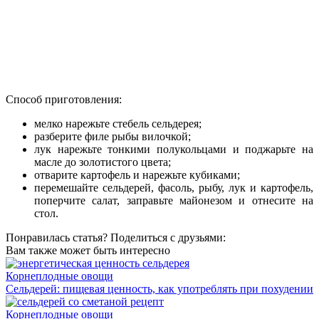
Способ приготовления:
мелко нарежьте стебель сельдерея;
разберите филе рыбы вилочкой;
лук нарежьте тонкими полукольцами и поджарьте на
масле до золотистого цвета;
отварите картофель и нарежьте кубиками;
перемешайте сельдерей, фасоль, рыбу, лук и картофель,
поперчите салат, заправьте майонезом и отнесите на
стол.
Понравилась статья? Поделиться с друзьями:
Вам также может быть интересно
Корнеплодные овощи
Сельдерей: пищевая ценность, как употреблять при похудении
Корнеплодные овощи