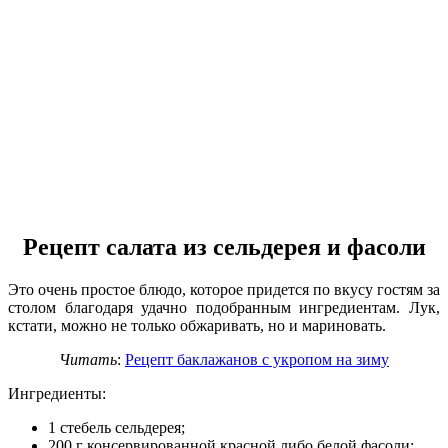
Рецепт салата из сельдерея и фасоли
Это очень простое блюдо, которое придется по вкусу гостям за
столом благодаря удачно подобранным ингредиентам. Лук,
кстати, можно не только обжаривать, но и мариновать.
Читать
:
Рецепт баклажанов с укропом на зиму
Ингредиенты:
1 стебель сельдерея;
200 г консервированной красной либо белой фасоли;