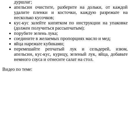
дуршлаг;
апельсин очистите, разберите на дольки, от каждой
удалите пленки и косточки, каждую разрежьте на
несколько кусочков;
кус-кус залейте кипятком по инструкции на упаковке
(должен получиться рассыпчатым);
порубите зелень лука;
соедините в желаемых пропорциях масло и мед;
яйца нарежьте кубиками;
перемешайте репчатый лук и сельдерей, изюм,
апельсин, кус-кус, курицу, зеленый лук, яйца, добавьте
немного соуса и отнесите салат на стол.
Видео по теме: