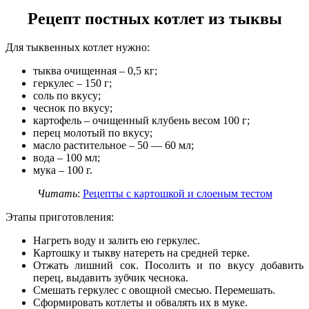
Рецепт постных котлет из тыквы
Для тыквенных котлет нужно:
тыква очищенная – 0,5 кг;
геркулес – 150 г;
соль по вкусу;
чеснок по вкусу;
картофель – очищенный клубень весом 100 г;
перец молотый по вкусу;
масло растительное – 50 — 60 мл;
вода – 100 мл;
мука – 100 г.
Читать
:
Рецепты с картошкой и слоеным тестом
Этапы приготовления:
Нагреть воду и залить ею геркулес.
Картошку и тыкву натереть на средней терке.
Отжать лишний сок. Посолить и по вкусу добавить
перец, выдавить зубчик чеснока.
Смешать геркулес с овощной смесью. Перемешать.
Сформировать котлеты и обвалять их в муке.