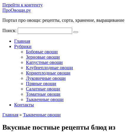
Перейти к контенту
ПроОвощи.ру
Портал про овощи: рецепты, сорта, хранение, выращивание
Поиск:
Главная
Рубрики
Бобовые овощи
Зерновые овощи
Капустные овощи
Клубнеплодные овощи
Корнеплодные овощи
Луковичные овощи
Пряные овощи
Салатные овощи
Томатные овощи
Тыквенные овощи
Контакты
Главная
»
Тыквенные овощи
Вкусные постные рецепты блюд из