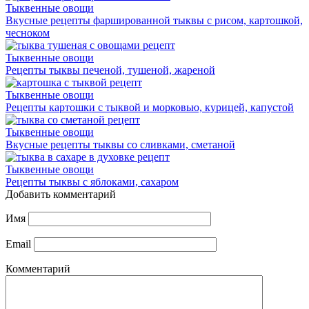
Тыквенные овощи
Вкусные рецепты фаршированной тыквы с рисом, картошкой,
чесноком
Тыквенные овощи
Рецепты тыквы печеной, тушеной, жареной
Тыквенные овощи
Рецепты картошки с тыквой и морковью, курицей, капустой
Тыквенные овощи
Вкусные рецепты тыквы со сливками, сметаной
Тыквенные овощи
Рецепты тыквы с яблоками, сахаром
Добавить комментарий
Имя
Email
Комментарий