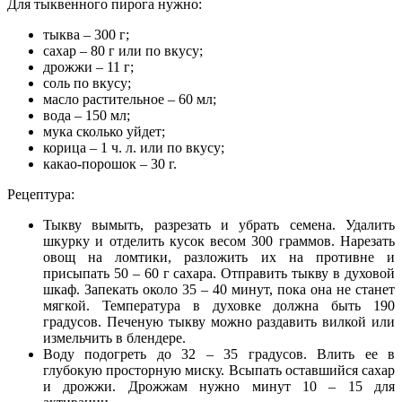
Для тыквенного пирога нужно:
тыква – 300 г;
сахар – 80 г или по вкусу;
дрожжи – 11 г;
соль по вкусу;
масло растительное – 60 мл;
вода – 150 мл;
мука сколько уйдет;
корица – 1 ч. л. или по вкусу;
какао-порошок – 30 г.
Рецептура:
Тыкву вымыть, разрезать и убрать семена. Удалить
шкурку и отделить кусок весом 300 граммов. Нарезать
овощ на ломтики, разложить их на противне и
присыпать 50 – 60 г сахара. Отправить тыкву в духовой
шкаф. Запекать около 35 – 40 минут, пока она не станет
мягкой. Температура в духовке должна быть 190
градусов. Печеную тыкву можно раздавить вилкой или
измельчить в блендере.
Воду подогреть до 32 – 35 градусов. Влить ее в
глубокую просторную миску. Всыпать оставшийся сахар
и дрожжи. Дрожжам нужно минут 10 – 15 для