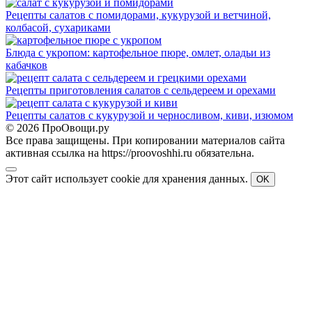
Рецепты салатов с помидорами, кукурузой и ветчиной,
колбасой, сухариками
Блюда с укропом: картофельное пюре, омлет, оладьи из
кабачков
Рецепты приготовления салатов с сельдереем и орехами
Рецепты салатов с кукурузой и черносливом, киви, изюмом
© 2026 ПроОвощи.ру
Все права защищены. При копировании материалов сайта
активная ссылка на https://proovoshhi.ru обязательна.
Этот сайт использует cookie для хранения данных.
OK