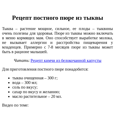
Рецепт постного пюре из тыквы
Тыква – растение мощное, сильное, ее плоды – тыквины
очень полезны для здоровья. Пюре из тыквы можно включать
в меню кормящих мам. Оно способствует выработке молока,
не вызывает аллергии и расстройства пищеварения у
младенцев. Примерно с 7-8 месяцев пюре из тыквы может
быть в рационе малышей.
Читать
:
Рецепт кимчи из белокочанной капусты
Для приготовления постного пюре понадобится:
тыква очищенная – 300 г;
вода – 300 мл;
соль по вкусу;
сахар по вкусу и желанию;
масло растительное – 20 мл.
Видео по теме: