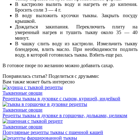
В кастрюлю вылить воду и нагреть ее до кипения.
Бросить соли 3 — 4 г.
В воду выложить кусочки тыквы. Закрыть посуду
крышкой.
Дождаться закипания. Переключить плиту на
умеренный нагрев и тушить тыкву около 35 — 40
минут.
В чашку слить воду из кастрюли. Измельчить тыкву
блендером, влить масло. При необходимости подлить
воду, в которой готовилась тыква. Взбить еще раз.
В готовое пюре по желанию можно добавить сахар.
Понравилась статья? Поделиться с друзьями:
Вам также может быть интересно
Тыквенные овощи
Рецепты тыквы в духовке с сыром, курицей, индейкой
Тыквенные овощи
Рецепты тыквы в духовке в горшочке, дольками, целиком
Тыквенные овощи
Популярные рецепты тыквы с пшенной кашей