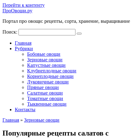
Перейти к контенту
ПроОвощи.ру
Портал про овощи: рецепты, сорта, хранение, выращивание
Поиск:
Главная
Рубрики
Бобовые овощи
Зерновые овощи
Капустные овощи
Клубнеплодные овощи
Корнеплодные овощи
Луковичные овощи
Пряные овощи
Салатные овощи
Томатные овощи
Тыквенные овощи
Контакты
Главная
»
Зерновые овощи
Популярные рецепты салатов с