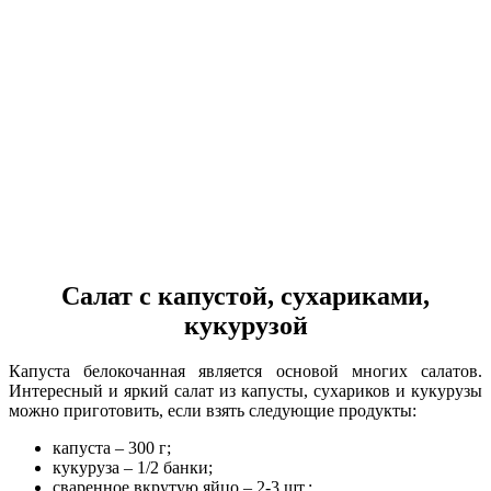
Салат с капустой, сухариками,
кукурузой
Капуста белокочанная является основой многих салатов.
Интересный и яркий салат из капусты, сухариков и кукурузы
можно приготовить, если взять следующие продукты:
капуста – 300 г;
кукуруза – 1/2 банки;
сваренное вкрутую яйцо – 2-3 шт.;