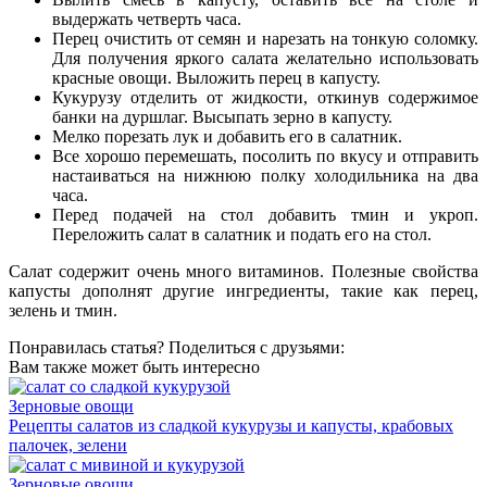
выдержать четверть часа.
Перец очистить от семян и нарезать на тонкую соломку.
Для получения яркого салата желательно использовать
красные овощи. Выложить перец в капусту.
Кукурузу отделить от жидкости, откинув содержимое
банки на дуршлаг. Высыпать зерно в капусту.
Мелко порезать лук и добавить его в салатник.
Все хорошо перемешать, посолить по вкусу и отправить
настаиваться на нижнюю полку холодильника на два
часа.
Перед подачей на стол добавить тмин и укроп.
Переложить салат в салатник и подать его на стол.
Салат содержит очень много витаминов. Полезные свойства
капусты дополнят другие ингредиенты, такие как перец,
зелень и тмин.
Понравилась статья? Поделиться с друзьями:
Вам также может быть интересно
Зерновые овощи
Рецепты салатов из сладкой кукурузы и капусты, крабовых
палочек, зелени
Зерновые овощи