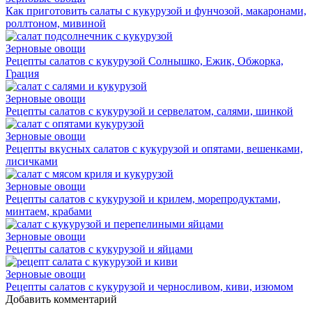
Как приготовить салаты с кукурузой и фунчозой, макаронами,
роллтоном, мивиной
Зерновые овощи
Рецепты салатов с кукурузой Солнышко, Ежик, Обжорка,
Грация
Зерновые овощи
Рецепты салатов с кукурузой и сервелатом, салями, шинкой
Зерновые овощи
Рецепты вкусных салатов с кукурузой и опятами, вешенками,
лисичками
Зерновые овощи
Рецепты салатов с кукурузой и крилем, морепродуктами,
минтаем, крабами
Зерновые овощи
Рецепты салатов с кукурузой и яйцами
Зерновые овощи
Рецепты салатов с кукурузой и черносливом, киви, изюмом
Добавить комментарий