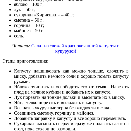
яблоко – 100 г;
лук – 50 г;
сухарики «Кириешки» – 40 г;
сметана – 50 г;
горчица – 10 г;
майонез – 50 г.
соль.
Читать
:
Салат из свежей краснокочанной капусты с
кукурузой
Этапы приготовления:
Капусту нашинковать как можно тоньше, сложить в
миску, добавить немного соли и хорошо помять капусту
руками.
Яблоко очистить и освободить его от семян. Нарезать
плод на мелкие кубики и добавить их к капусте.
Лук порезать на тонкие дольки и высыпать их в миску.
Яйца мелко порезать и выложить в капусту.
Всыпать кукурузные зерна без жидкости в салат.
Соединить сметану, горчицу и майонез.
Добавить заправку в капусту и все хорошо перемешать.
Сухарики высыпать сверху и сразу же подавать салат на
стол, пока сухари не размокли.