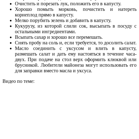
Очистить и порезать лук, положить его в капусту.
Хорошо помыть морковь, почистить и натереть
корнеплод прямо в капусту.
Мелко порубить зелень и добавить в капусту.
Кукурузу, из которой слили сок, высыпать в посуду с
остальными ингредиентами.
Всыпать сахар и хорошо все перемешать.
Снять пробу на соль и, если требуется, то досолить салат.
Масло соединить с уксусом и влить в капусту,
размешать салат и дать ему настояться в течение часа-
двух. При подаче на стол верх оформить клюквой или
брусникой. Любители майонеза могут использовать его
для заправки вместо масла и уксуса.
Видео по теме: