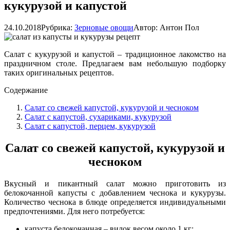
кукурузой и капустой
24.10.2018
Рубрика:
Зерновые овощи
Автор:
Антон Пол
Салат с кукурузой и капустой – традиционное лакомство на
праздничном столе. Предлагаем вам небольшую подборку
таких оригинальных рецептов.
Содержание
Салат со свежей капустой, кукурузой и чесноком
Салат с капустой, сухариками, кукурузой
Салат с капустой, перцем, кукурузой
Салат со свежей капустой, кукурузой и
чесноком
Вкусный и пикантный салат можно приготовить из
белокочанной капусты с добавлением чеснока и кукурузы.
Количество чеснока в блюде определяется индивидуальными
предпочтениями. Для него потребуется:
капуста белокочанная – вилок весом около 1 кг;