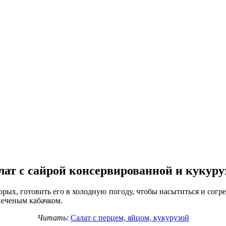
лат с сайрой консервированной и кукуру
орых, готовить его в холодную погоду, чтобы насытиться и согр
печеным кабачком.
Читать
:
Салат с перцем, яйцом, кукурузой