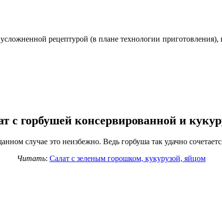
усложненной рецептурой (в плане технологии приготовления), поэ
ат с горбушей консервированной и кукур
данном случае это неизбежно. Ведь горбуша так удачно сочетает
Читать
:
Салат с зеленым горошком, кукурузой, яйцом