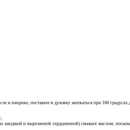
ле и паприке, поставьте в духовку запекаться при 180 градусах 
;
ах шкуркой и вырезанной сердцевиной) смажьте маслом, посыпьт