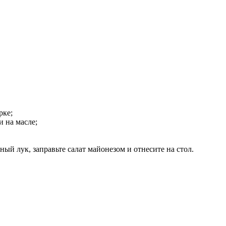
рке;
 на масле;
ный лук, заправьте салат майонезом и отнесите на стол.