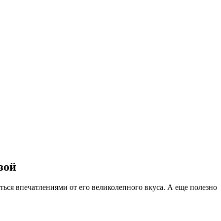
зой
еться впечатлениями от его великолепного вкуса. А еще полезно