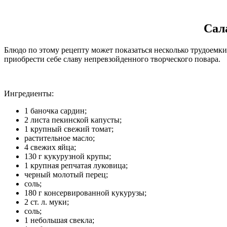
Сал
Блюдо по этому рецепту может показаться несколько трудоемки
приобрести себе славу непревзойденного творческого повара.
Ингредиенты:
1 баночка сардин;
2 листа пекинской капусты;
1 крупный свежий томат;
растительное масло;
4 свежих яйца;
130 г кукурузной крупы;
1 крупная репчатая луковица;
черный молотый перец;
соль;
180 г консервированной кукурузы;
2 ст. л. муки;
соль;
1 небольшая свекла;