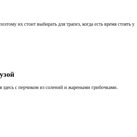
тому их стоит выбирать для трапез, когда есть время стоять у
узой
ся здесь с перчиком из солений и жареными грибочками.